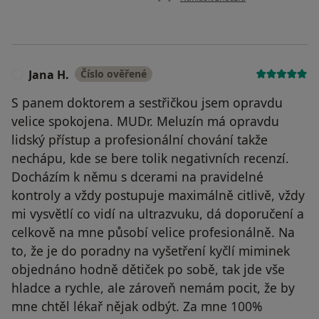
Jana H.
Číslo ověřené
J
S panem doktorem a sestřičkou jsem opravdu
velice spokojena. MUDr. Meluzín má opravdu
lidský přístup a profesionální chování takže
nechápu, kde se bere tolik negativních recenzí.
Docházím k němu s dcerami na pravidelné
kontroly a vždy postupuje maximálně citlivě, vždy
mi vysvětlí co vidí na ultrazvuku, dá doporučení a
celkově na mne působí velice profesionálně. Na
to, že je do poradny na vyšetření kyčlí miminek
objednáno hodně dětiček po sobě, tak jde vše
hladce a rychle, ale zároveň nemám pocit, že by
mne chtěl lékař nějak odbýt. Za mne 100%