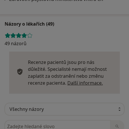
Názory o lékařích (49)
49 názorů
Recenze pacientů jsou pro nás
důležité. Specialisté nemají možnost
zaplatit za odstranění nebo změnu
Další infor
recenze pacienta.
Další informace.
Hledejte v názorech