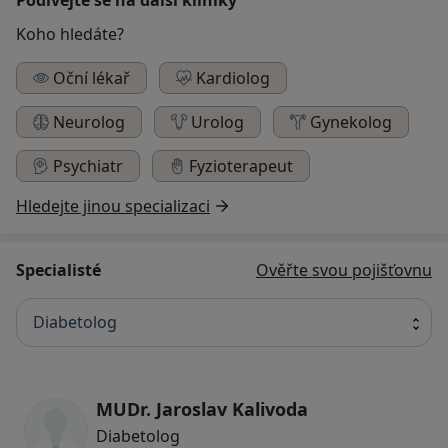
Koho hledáte?
Oční lékař
Kardiolog
Neurolog
Urolog
Gynekolog
Psychiatr
Fyzioterapeut
Hledejte jinou specializaci
Specialisté
Ověřte svou pojišťovnu
Diabetolog
MUDr. Jaroslav Kalivoda
Diabetolog