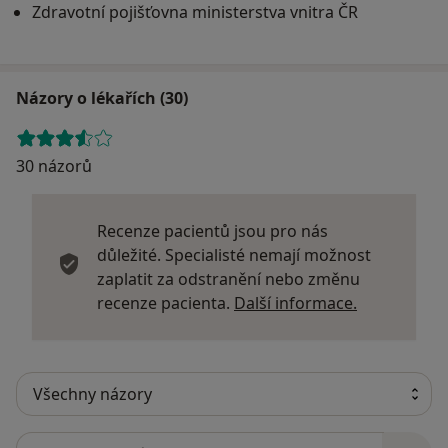
Zdravotní pojišťovna ministerstva vnitra ČR
Názory o lékařích (30)
30 názorů
Recenze pacientů jsou pro nás
důležité. Specialisté nemají možnost
zaplatit za odstranění nebo změnu
Další infor
recenze pacienta.
Další informace.
Hledejte v názorech