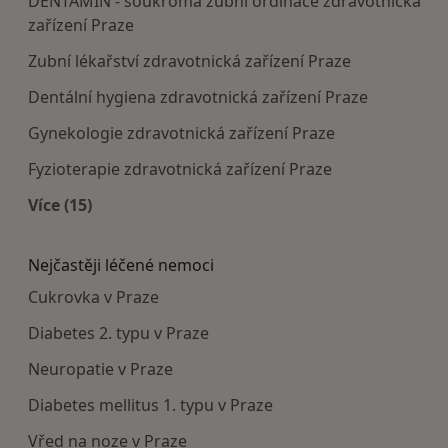
DENTAMIN - soukromá zubní ordinace zdravotnická
zařízení Praze
Zubní lékařství zdravotnická zařízení Praze
Dentální hygiena zdravotnická zařízení Praze
Gynekologie zdravotnická zařízení Praze
Fyzioterapie zdravotnická zařízení Praze
Více (15)
Více v kategorii: Doporučená zdravotnická zaříze
Nejčastěji léčené nemoci
Cukrovka v Praze
Diabetes 2. typu v Praze
Neuropatie v Praze
Diabetes mellitus 1. typu v Praze
Vřed na noze v Praze