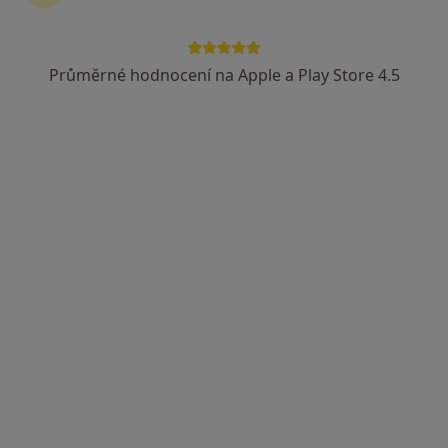
Průměrné hodnocení na Apple a Play Store 4.5
Medicinské a estetické centrum Markin
Sexuolog, Gynekolog, Dietolog
105 názorů
Žukovského 888/2, Praha
•
Mapa
Medicinské a estetické centrum Markin
Tato klinika nemá specialisty s dostupnými termíny v online kalendáři
Zobrazit profil