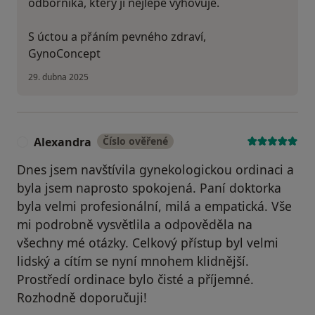
odborníka, který jí nejlépe vyhovuje.
S úctou a přáním pevného zdraví,
GynoConcept
29. dubna 2025
Alexandra
Číslo ověřené
A
Dnes jsem navštívila gynekologickou ordinaci a
byla jsem naprosto spokojená. Paní doktorka
byla velmi profesionální, milá a empatická. Vše
mi podrobně vysvětlila a odpověděla na
všechny mé otázky. Celkový přístup byl velmi
lidský a cítím se nyní mnohem klidnější.
Prostředí ordinace bylo čisté a příjemné.
Rozhodně doporučuji!