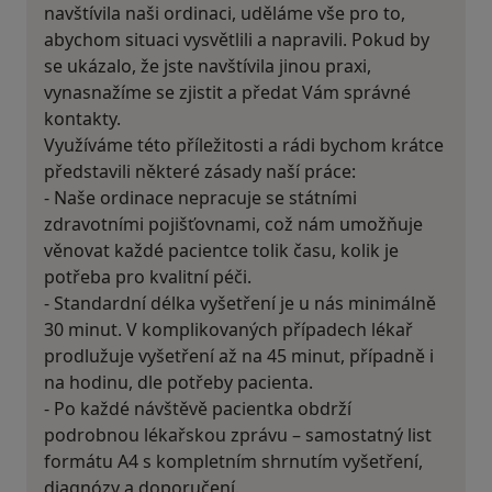
navštívila naši ordinaci, uděláme vše pro to,
abychom situaci vysvětlili a napravili. Pokud by
se ukázalo, že jste navštívila jinou praxi,
vynasnažíme se zjistit a předat Vám správné
kontakty.
Využíváme této příležitosti a rádi bychom krátce
představili některé zásady naší práce:
- Naše ordinace nepracuje se státními
zdravotními pojišťovnami, což nám umožňuje
věnovat každé pacientce tolik času, kolik je
potřeba pro kvalitní péči.
- Standardní délka vyšetření je u nás minimálně
30 minut. V komplikovaných případech lékař
prodlužuje vyšetření až na 45 minut, případně i
na hodinu, dle potřeby pacienta.
- Po každé návštěvě pacientka obdrží
podrobnou lékařskou zprávu – samostatný list
formátu A4 s kompletním shrnutím vyšetření,
diagnózy a doporučení.