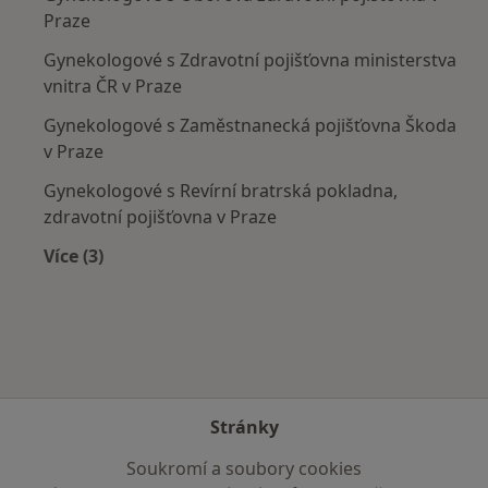
Praze
Gynekologové s Zdravotní pojišťovna ministerstva
vnitra ČR v Praze
Gynekologové s Zaměstnanecká pojišťovna Škoda
v Praze
Gynekologové s Revírní bratrská pokladna,
zdravotní pojišťovna v Praze
Více (3)
Více v kategorii: Zdravotní pojišťovny
Stránky
Soukromí a soubory cookies