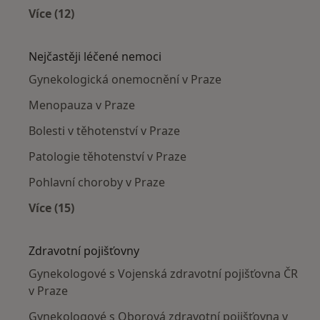
Více (12)
Více v kategorii: Gynekologové v okolí
Nejčastěji léčené nemoci
Gynekologická onemocnění v Praze
Menopauza v Praze
Bolesti v těhotenství v Praze
Patologie těhotenství v Praze
Pohlavní choroby v Praze
Více (15)
Více v kategorii: Nejčastěji léčené nemoci
Zdravotní pojišťovny
Gynekologové s Vojenská zdravotní pojišťovna ČR
v Praze
Gynekologové s Oborová zdravotní pojišťovna v