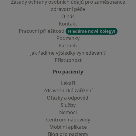
Zásady ochrany osobních údajů pro zaměstnance
zdravotní péče
O nás
Kontakt
Pracovní příležitosti
Hledáme nové kolegy!
Podmínky
Partneři
Jak řadíme výsledky vyhledávání?
Přístupnost
Pro pacienty
Lékaři
Zdravotnická zařízení
Otázky a odpovědi
Služby
Nemoci
Centrum nápovědy
Mobilní aplikace
Blog pro pacienty