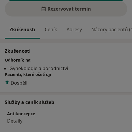
Rezervovat termín
Zkušenosti
Ceník
Adresy
Názory pacientů (
Zkušenosti
Odborník na:
Gynekologie a porodnictví
Pacienti, které ošetřuji
Dospělí
Služby a ceník služeb
Antikoncepce
Detaily