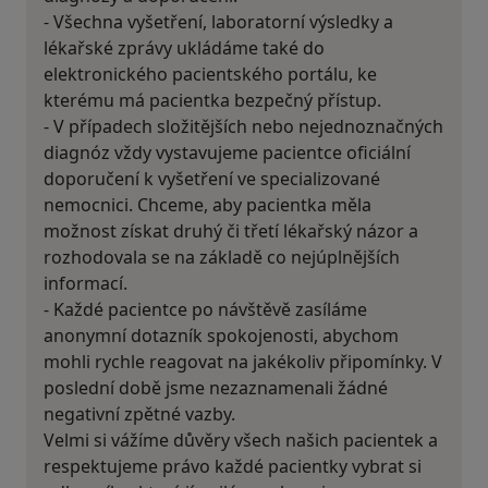
- Všechna vyšetření, laboratorní výsledky a
lékařské zprávy ukládáme také do
elektronického pacientského portálu, ke
kterému má pacientka bezpečný přístup.
- V případech složitějších nebo nejednoznačných
diagnóz vždy vystavujeme pacientce oficiální
doporučení k vyšetření ve specializované
nemocnici. Chceme, aby pacientka měla
možnost získat druhý či třetí lékařský názor a
rozhodovala se na základě co nejúplnějších
informací.
- Každé pacientce po návštěvě zasíláme
anonymní dotazník spokojenosti, abychom
mohli rychle reagovat na jakékoliv připomínky. V
poslední době jsme nezaznamenali žádné
negativní zpětné vazby.
Velmi si vážíme důvěry všech našich pacientek a
respektujeme právo každé pacientky vybrat si