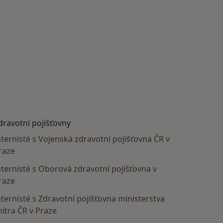
dravotní pojišťovny
nternisté s Vojenská zdravotní pojišťovna ČR v
raze
nternisté s Oborová zdravotní pojišťovna v
raze
nternisté s Zdravotní pojišťovna ministerstva
nitra ČR v Praze