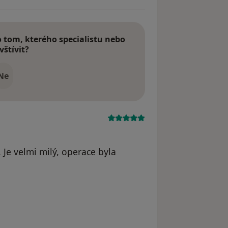
tom, kterého specialistu nebo
vštívit?
Ne
 Je velmi milý, operace byla
Nicolas