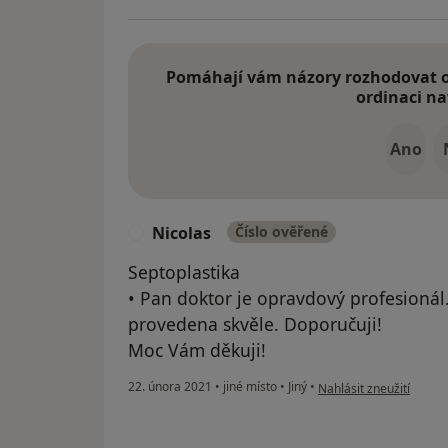
Pomáhají vám názory rozhodovat o 
ordinaci na
Ano
Nicolas
Číslo ověřené
N
Septoplastika
• Pan doktor je opravdový profesionál.
provedena skvěle. Doporučuji!
Moc Vám děkuji!
podle názoru uživatele 
22. února 2021
•
jiné místo
•
Jiný
•
Nahlásit zneužití