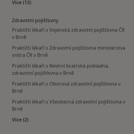
Více (13)
Více v kategorii: Nejčastěji léčené nemoci
Zdravotní pojišťovny
Praktičtí lékaři s Vojenská zdravotní pojišťovna ČR
v Brně
Praktičtí lékaři s Zdravotní pojišťovna ministerstva
vnitra ČR v Brně
Praktičtí lékaři s Revírní bratrská pokladna,
zdravotní pojišťovna v Brně
Praktičtí lékaři s Oborová zdravotní pojišťovna v
Brně
Praktičtí lékaři s Všeobecná zdravotní pojišťovna v
Brně
Více (2)
Více v kategorii: Zdravotní pojišťovny