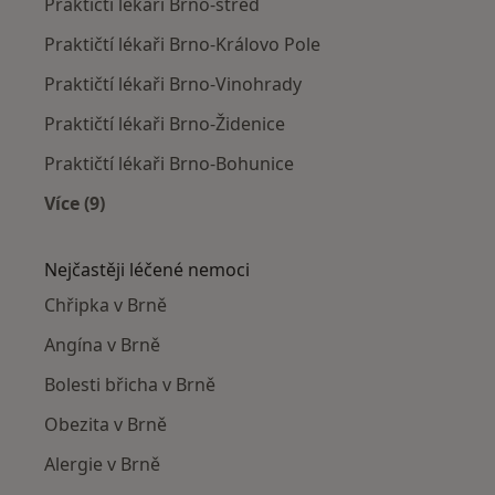
Praktičtí lékaři Brno-střed
Praktičtí lékaři Brno-Královo Pole
Praktičtí lékaři Brno-Vinohrady
Praktičtí lékaři Brno-Židenice
Praktičtí lékaři Brno-Bohunice
Více (9)
Více v kategorii: Praktičtí lékaři v okolí
Nejčastěji léčené nemoci
Chřipka v Brně
Angína v Brně
Bolesti břicha v Brně
Obezita v Brně
Alergie v Brně