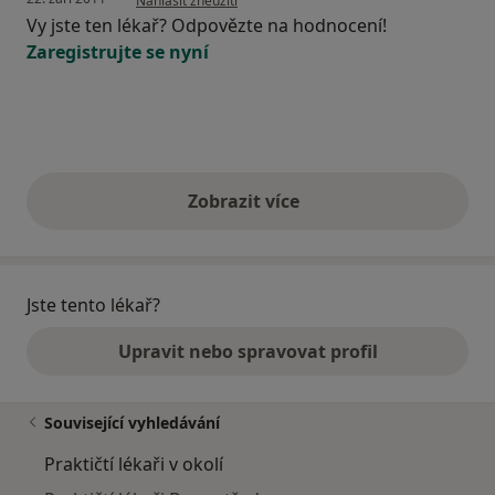
Nahlásit zneužití
Vy jste ten lékař? Odpovězte na hodnocení!
Zaregistrujte se nyní
Zobrazit více
výše uvedené názory
Jste tento lékař?
Upravit nebo spravovat profil
Související vyhledávání
Praktičtí lékaři v okolí