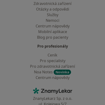
Zdravotnická zařízení
Otázky a odpovědi
Služby
Nemoci
Centrum nápovědy
Mobilní aplikace
Blog pro pacienty
Pro profesionály
Ceník
Pro specialisty
Pro zdravotnická zařízení
Noa Notes
Novinka
Centrum nápovědy
Kontakt
ZnamyLekar - Hlavní stránka
ZnanyLekarz Sp. z o.o.
ul. Kolejowa 5/7