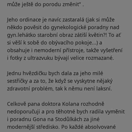
může ještě do porodu změnit" .
Jeho ordinace je navíc zastaralá (jak si může
někdo pověsit do gynekologické poradny nad
gyn.lehátko starobní obraz zátiší květin?! To ať
si věší k sobě do obývacího pokoje...) a
obsahuje i nemoderní přístroje, takže vyšetření
i fotky z ultrazvuku bývají velice rozmazané.
Jednu hvězdičku bych dala za jeho milé
sestřičky a za to, že když se vyskytne nějaký
zdravotní problém, tak k němu není laksní.
Celkově pana doktora Kolana rozhodně
nedoporučuji a pro těhotné bych radila vyměnit
i poradnu Gona na Stodůlkách za jiné
modernější středisko. Po každé absolvované