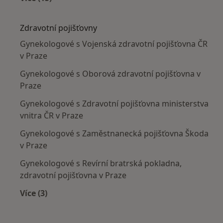
Více v kategorii: Nejčastěji léčené nemoci
Zdravotní pojišťovny
Gynekologové s Vojenská zdravotní pojišťovna ČR
v Praze
Gynekologové s Oborová zdravotní pojišťovna v
Praze
Gynekologové s Zdravotní pojišťovna ministerstva
vnitra ČR v Praze
Gynekologové s Zaměstnanecká pojišťovna Škoda
v Praze
Gynekologové s Revírní bratrská pokladna,
zdravotní pojišťovna v Praze
Více (3)
Více v kategorii: Zdravotní pojišťovny