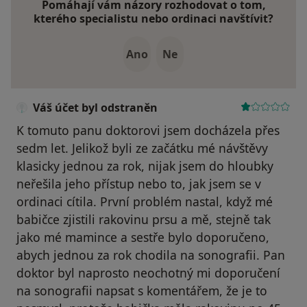
Pomáhají vám názory rozhodovat o tom,
kterého specialistu nebo ordinaci navštívit?
Ano
Ne
Váš účet byl odstraněn
K tomuto panu doktorovi jsem docházela přes
sedm let. Jelikož byli ze začátku mé návštěvy
klasicky jednou za rok, nijak jsem do hloubky
neřešila jeho přístup nebo to, jak jsem se v
ordinaci cítila. První problém nastal, když mé
babičce zjistili rakovinu prsu a mě, stejně tak
jako mé mamince a sestře bylo doporučeno,
abych jednou za rok chodila na sonografii. Pan
doktor byl naprosto neochotný mi doporučení
na sonografii napsat s komentářem, že je to