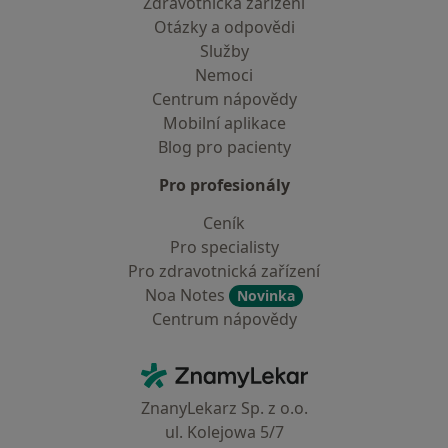
Zdravotnická zařízení
Otázky a odpovědi
Služby
Nemoci
Centrum nápovědy
Mobilní aplikace
Blog pro pacienty
Pro profesionály
Ceník
Pro specialisty
Pro zdravotnická zařízení
Noa Notes
Novinka
Centrum nápovědy
Kontakt
ZnamyLekar - Hlavní stránka
ZnanyLekarz Sp. z o.o.
ul. Kolejowa 5/7