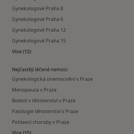
Gynekologové Praha 8
Gynekologové Praha 6
Gynekologové Praha 12
Gynekologové Praha 15
Více (12)
Více v kategorii: Gynekologové v okolí
Nejčastěji léčené nemoci
Gynekologická onemocnění v Praze
Menopauza v Praze
Bolesti v těhotenství v Praze
Patologie těhotenství v Praze
Pohlavní choroby v Praze
Více (15)