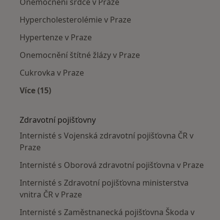
Onemocnění srdce v Praze
Hypercholesterolémie v Praze
Hypertenze v Praze
Onemocnění štítné žlázy v Praze
Cukrovka v Praze
Více (15)
Více v kategorii: Nejčastěji léčené nemoci
Zdravotní pojišťovny
Internisté s Vojenská zdravotní pojišťovna ČR v
Praze
Internisté s Oborová zdravotní pojišťovna v Praze
Internisté s Zdravotní pojišťovna ministerstva
vnitra ČR v Praze
Internisté s Zaměstnanecká pojišťovna Škoda v