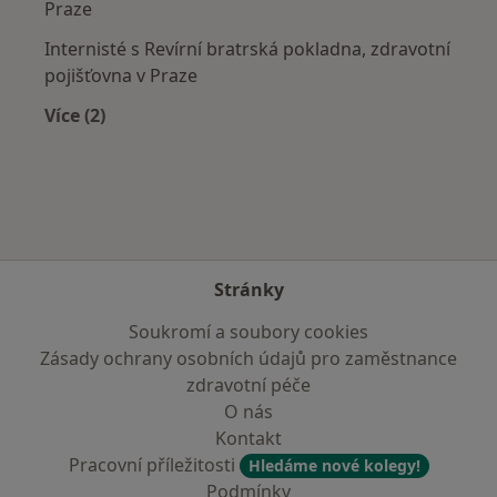
Praze
Internisté s Revírní bratrská pokladna, zdravotní
pojišťovna v Praze
Více (2)
Více v kategorii: Zdravotní pojišťovny
Stránky
Soukromí a soubory cookies
Zásady ochrany osobních údajů pro zaměstnance
zdravotní péče
O nás
Kontakt
Pracovní příležitosti
Hledáme nové kolegy!
Podmínky