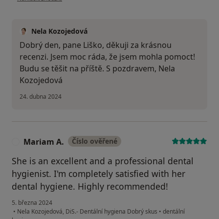
Nela Kozojedová
Dobrý den, pane Liško, děkuji za krásnou
recenzi. Jsem moc ráda, že jsem mohla pomoct!
Budu se těšit na příště. S pozdravem, Nela
Kozojedová
24. dubna 2024
Mariam A.
Číslo ověřené
M
She is an excellent and a professional dental
hygienist. I'm completely satisfied with her
dental hygiene. Highly recommended!
5. března 2024
•
Nela Kozojedová, DiS.- Dentální hygiena Dobrý skus
•
dentální