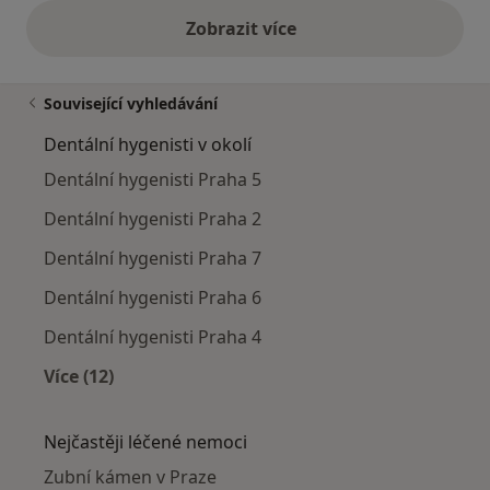
Zobrazit více
výše uvedené názory
Související vyhledávání
Dentální hygenisti v okolí
Dentální hygenisti Praha 5
Dentální hygenisti Praha 2
Dentální hygenisti Praha 7
Dentální hygenisti Praha 6
Dentální hygenisti Praha 4
Více (12)
Více v kategorii: Dentální hygenisti v okolí
Nejčastěji léčené nemoci
Zubní kámen v Praze