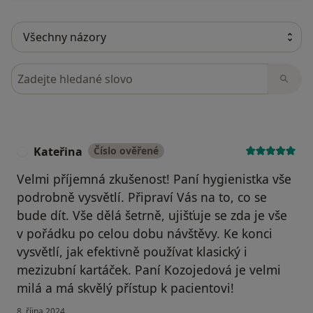
Hledejte v názorech
Kateřina
Číslo ověřené
K
Velmi příjemná zkušenost! Paní hygienistka vše
podrobně vysvětlí. Připraví Vás na to, co se
bude dít. Vše dělá šetrně, ujišťuje se zda je vše
v pořádku po celou dobu návštěvy. Ke konci
vysvětlí, jak efektivně používat klasický i
mezizubní kartáček. Paní Kozojedová je velmi
milá a má skvělý přístup k pacientovi!
8. října 2024