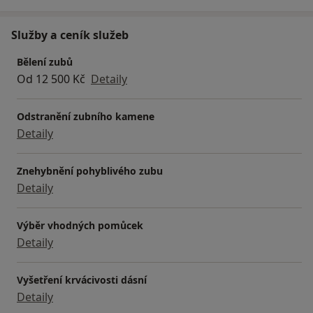
Služby a ceník služeb
Bělení zubů
Od 12 500 Kč
Detaily
Odstranění zubního kamene
Detaily
Znehybnění pohyblivého zubu
Detaily
Výběr vhodných pomůcek
Detaily
Vyšetření krvácivosti dásní
Detaily