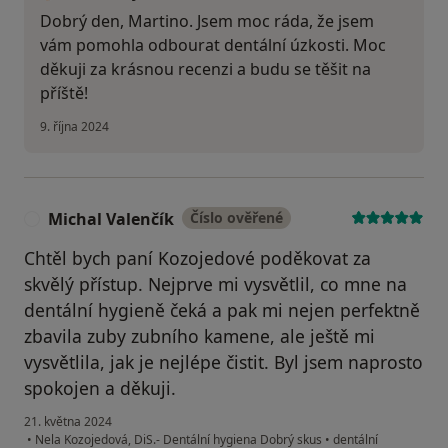
Dobrý den, Martino. Jsem moc ráda, že jsem
vám pomohla odbourat dentální úzkosti. Moc
děkuji za krásnou recenzi a budu se těšit na
příště!
9. října 2024
Michal Valenčík
Číslo ověřené
M
Chtěl bych paní Kozojedové poděkovat za
skvělý přístup. Nejprve mi vysvětlil, co mne na
dentální hygieně čeká a pak mi nejen perfektně
zbavila zuby zubního kamene, ale ještě mi
vysvětlila, jak je nejlépe čistit. Byl jsem naprosto
spokojen a děkuji.
21. května 2024
•
Nela Kozojedová, DiS.- Dentální hygiena Dobrý skus
•
dentální