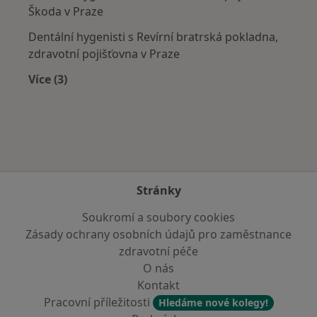
Škoda v Praze
Dentální hygenisti s Revírní bratrská pokladna,
zdravotní pojišťovna v Praze
Více (3)
Více v kategorii: Zdravotní pojišťovny
Stránky
Soukromí a soubory cookies
Zásady ochrany osobních údajů pro zaměstnance
zdravotní péče
O nás
Kontakt
Pracovní příležitosti
Hledáme nové kolegy!