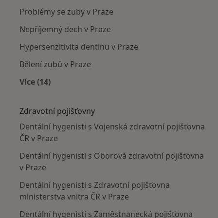
Problémy se zuby v Praze
Nepříjemný dech v Praze
Hypersenzitivita dentinu v Praze
Bělení zubů v Praze
Více (14)
Více v kategorii: Nejčastěji léčené nemoci
Zdravotní pojišťovny
Dentální hygenisti s Vojenská zdravotní pojišťovna
ČR v Praze
Dentální hygenisti s Oborová zdravotní pojišťovna
v Praze
Dentální hygenisti s Zdravotní pojišťovna
ministerstva vnitra ČR v Praze
Dentální hygenisti s Zaměstnanecká pojišťovna