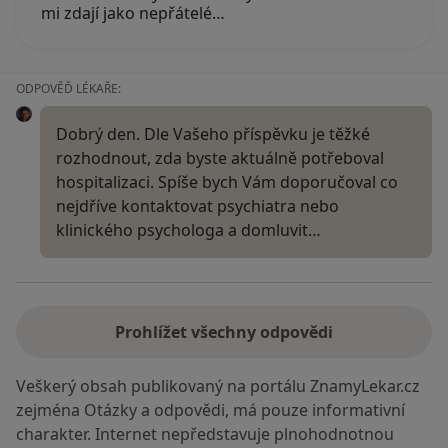
mi zdají jako nepřátelé…
ODPOVĚĎ LÉKAŘE:
Dobrý den. Dle Vašeho příspěvku je těžké
rozhodnout, zda byste aktuálně potřeboval
hospitalizaci. Spíše bych Vám doporučoval co
nejdříve kontaktovat psychiatra nebo
klinického psychologa a domluvit…
Prohlížet všechny odpovědi
Veškerý obsah publikovaný na portálu ZnamyLekar.cz
zejména Otázky a odpovědi, má pouze informativní
charakter. Internet nepředstavuje plnohodnotnou