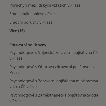
Poruchy v mezilidských vztazích v Praze
Emocionální bolest v Praze
Emoční poruchy v Praze
Více (15)
Více v kategorii: Nejčastěji léčené nemoci
Zdravotní pojišťovny
Psychologové s Vojenská zdravotní pojišťovna ČR
v Praze
Psychologové s Oborová zdravotní pojišťovna v
Praze
Psychologové s Zdravotní pojišťovna ministerstva
vnitra ČR v Praze
Psychologové s Zaměstnanecká pojišťovna Škoda
v Praze