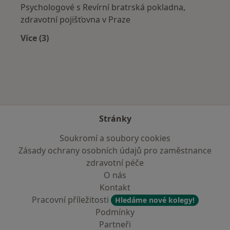
Psychologové s Revírní bratrská pokladna,
zdravotní pojišťovna v Praze
Více (3)
Více v kategorii: Zdravotní pojišťovny
Stránky
Soukromí a soubory cookies
Zásady ochrany osobních údajů pro zaměstnance
zdravotní péče
O nás
Kontakt
Pracovní příležitosti
Hledáme nové kolegy!
Podmínky
Partneři