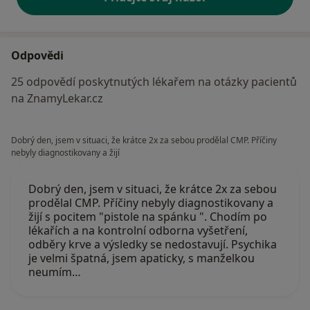
Odpovědi
25 odpovědí poskytnutých lékařem na otázky pacientů
na ZnamyLekar.cz
Dobrý den, jsem v situaci, že krátce 2x za sebou prodělal CMP. Příčiny
nebyly diagnostikovany a žijí
Dobrý den, jsem v situaci, že krátce 2x za sebou
prodělal CMP. Příčiny nebyly diagnostikovany a
žijí s pocitem "pistole na spánku ". Chodím po
lékařích a na kontrolní odborna vyšetření,
odběry krve a výsledky se nedostavují. Psychika
je velmi špatná, jsem apaticky, s manželkou
neumím…