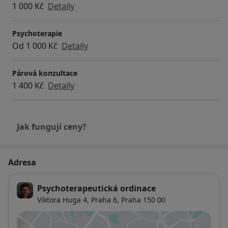
1 000 Kč
Detaily
Psychoterapie
Od 1 000 Kč
Detaily
Párová konzultace
1 400 Kč
Detaily
Jak fungují ceny?
Adresa
Psychoterapeutická ordinace
Viktora Huga 4,
Praha 6
,
Praha
150 00