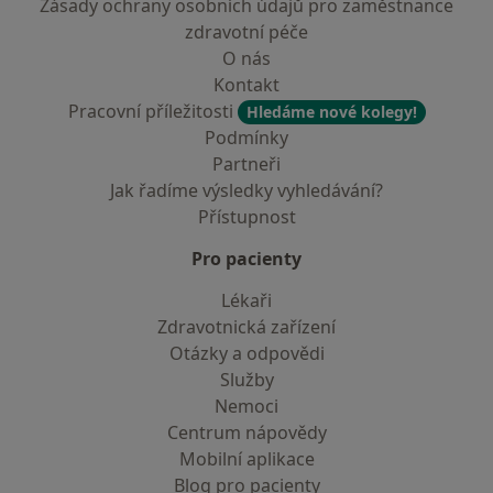
Zásady ochrany osobních údajů pro zaměstnance
zdravotní péče
O nás
Kontakt
Pracovní příležitosti
Hledáme nové kolegy!
Podmínky
Partneři
Jak řadíme výsledky vyhledávání?
Přístupnost
Pro pacienty
Lékaři
Zdravotnická zařízení
Otázky a odpovědi
Služby
Nemoci
Centrum nápovědy
Mobilní aplikace
Blog pro pacienty