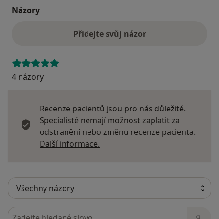
Názory
Přidejte svůj názor
4 názory
Recenze pacientů jsou pro nás důležité.
Specialisté nemají možnost zaplatit za
odstranění nebo změnu recenze pacienta.
Další informace o názorech
Další informace.
Hledejte v názorech