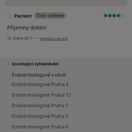
Pacient
Číslo ověřené
Přijemny doktor
podle názoru uživatele Pacient
16. dubna 2011
•
•
•
Nahlásit zneužití
Související vyhledávání
Endokrinologové v okolí
Endokrinologové Praha 4
Endokrinologové Praha 12
Endokrinologové Praha 1
Endokrinologové Praha 2
Endokrinologové Praha 6