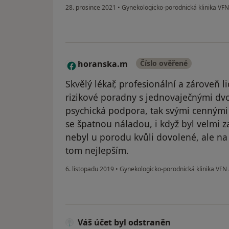
28. prosince 2021
•
Gynekologicko-porodnická klinika VFN
horanska.m
Číslo ověřené
H
Skvělý lékař, profesionální a zároveň 
rizikové poradny s jednovaječnými dvo
psychická podpora, tak svými cennými
se špatnou náladou, i když byl velmi
nebyl u porodu kvůli dovolené, ale n
tom nejlepším.
6. listopadu 2019
•
Gynekologicko-porodnická klinika VFN
Váš účet byl odstraněn