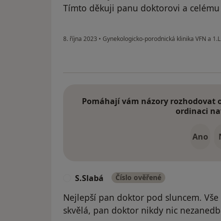
Tímto děkuji panu doktorovi a celému
8. října 2023
•
Gynekologicko-porodnická klinika VFN a 1.
Pomáhají vám názory rozhodovat o 
ordinaci na
Ano
S.Slabá
Číslo ověřené
S
Nejlepší pan doktor pod sluncem. Vše v
skvělá, pan doktor nikdy nic nezanedbá