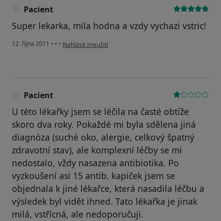
Pacient
Super lekarka, mila hodna a vzdy vychazi vstric!
podle názoru uživatele Pacient
12. října 2011
•
•
•
Nahlásit zneužití
Pacient
U této lékařky jsem se léčila na časté obtíže
skoro dva roky. Pokaždé mi byla sdělena jiná
diagnóza (suché oko, alergie, celkový špatný
zdravotní stav), ale komplexní léčby se mi
nedostalo, vždy nasazena antibiotika. Po
vyzkoušení asi 15 antib. kapiček jsem se
objednala k jiné lékařce, která nasadila léčbu a
výsledek byl vidět ihned. Tato lékařka je jinak
milá, vstřícná, ale nedoporučuji.