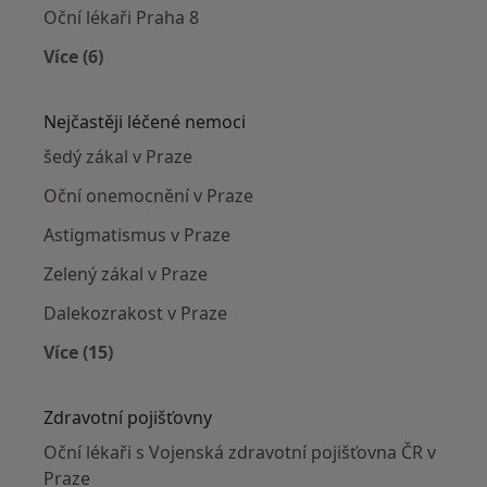
Oční lékaři Praha 8
Více (6)
Více v kategorii: Oční lékaři v okolí
Nejčastěji léčené nemoci
šedý zákal v Praze
Oční onemocnění v Praze
Astigmatismus v Praze
Zelený zákal v Praze
Dalekozrakost v Praze
Více (15)
Více v kategorii: Nejčastěji léčené nemoci
Zdravotní pojišťovny
Oční lékaři s Vojenská zdravotní pojišťovna ČR v
Praze