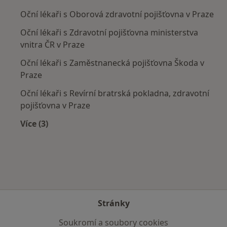
Oční lékaři s Oborová zdravotní pojišťovna v Praze
Oční lékaři s Zdravotní pojišťovna ministerstva
vnitra ČR v Praze
Oční lékaři s Zaměstnanecká pojišťovna Škoda v
Praze
Oční lékaři s Revírní bratrská pokladna, zdravotní
pojišťovna v Praze
Více (3)
Více v kategorii: Zdravotní pojišťovny
Stránky
Soukromí a soubory cookies