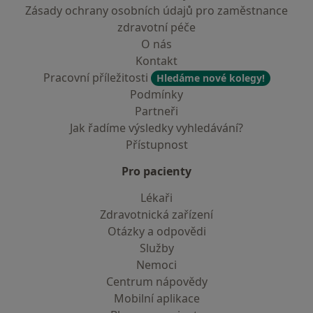
Zásady ochrany osobních údajů pro zaměstnance
zdravotní péče
O nás
Kontakt
Pracovní příležitosti
Hledáme nové kolegy!
Podmínky
Partneři
Jak řadíme výsledky vyhledávání?
Přístupnost
Pro pacienty
Lékaři
Zdravotnická zařízení
Otázky a odpovědi
Služby
Nemoci
Centrum nápovědy
Mobilní aplikace