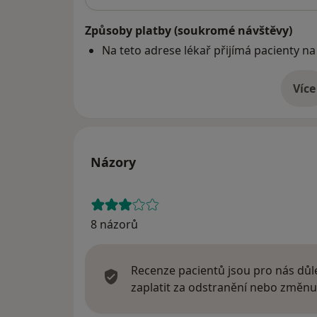
Způsoby platby (soukromé návštěvy)
Na teto adrese lékař přijímá pacienty na
Více
o 
Názory
8 názorů
Recenze pacientů jsou pro nás důle
zaplatit za odstranění nebo změnu