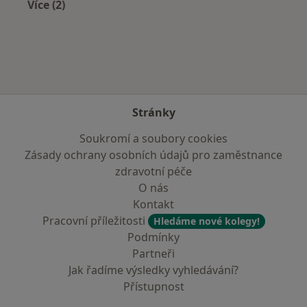
Více (2)
Více v kategorii: Zdravotní pojišťovny
Stránky
Soukromí a soubory cookies
Zásady ochrany osobních údajů pro zaměstnance
zdravotní péče
O nás
Kontakt
Pracovní příležitosti
Hledáme nové kolegy!
Podmínky
Partneři
Jak řadíme výsledky vyhledávání?
Přístupnost