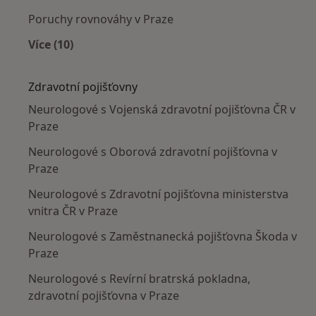
Poruchy rovnováhy v Praze
Více (10)
Více v kategorii: Nejčastěji léčené nemoci
Zdravotní pojišťovny
Neurologové s Vojenská zdravotní pojišťovna ČR v
Praze
Neurologové s Oborová zdravotní pojišťovna v
Praze
Neurologové s Zdravotní pojišťovna ministerstva
vnitra ČR v Praze
Neurologové s Zaměstnanecká pojišťovna Škoda v
Praze
Neurologové s Revírní bratrská pokladna,
zdravotní pojišťovna v Praze