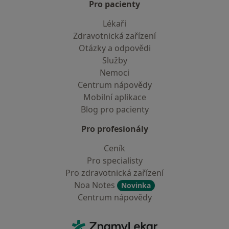
Pro pacienty
Lékaři
Zdravotnická zařízení
Otázky a odpovědi
Služby
Nemoci
Centrum nápovědy
Mobilní aplikace
Blog pro pacienty
Pro profesionály
Ceník
Pro specialisty
Pro zdravotnická zařízení
Noa Notes
Novinka
Centrum nápovědy
Kontakt
ZnamyLekar - Hlavní stránka