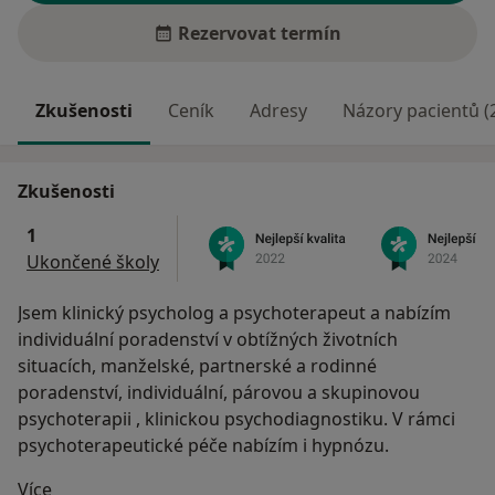
Rezervovat termín
Zkušenosti
Ceník
Adresy
Názory pacientů (
Zkušenosti
1
Ukončené školy
Jsem klinický psycholog a psychoterapeut a nabízím
individuální poradenství v obtížných životních
situacích, manželské, partnerské a rodinné
poradenství, individuální, párovou a skupinovou
psychoterapii , klinickou psychodiagnostiku. V rámci
psychoterapeutické péče nabízím i hypnózu.
O mně
Více