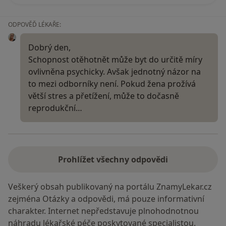
ODPOVĚĎ LÉKAŘE:
Dobrý den,
Schopnost otěhotnět může byt do určitě míry
ovlivněna psychicky. Avšak jednotný názor na
to mezi odborníky není. Pokud žena prožívá
větší stres a přetížení, může to dočasně
reprodukční…
Prohlížet všechny odpovědi
Veškerý obsah publikovaný na portálu ZnamyLekar.cz
zejména Otázky a odpovědi, má pouze informativní
charakter. Internet nepředstavuje plnohodnotnou
náhradu lékařské péče poskytované specialistou.