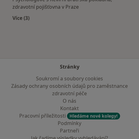
zdravotní pojišťovna v Praze
Více (3)
Více v kategorii: Zdravotní pojišťovny
Stránky
Soukromí a soubory cookies
Zásady ochrany osobních údajů pro zaměstnance
zdravotní péče
O nás
Kontakt
Pracovní příležitosti
Hledáme nové kolegy!
Podmínky
Partneři
Jak řadíme výsledky vyhledávání?