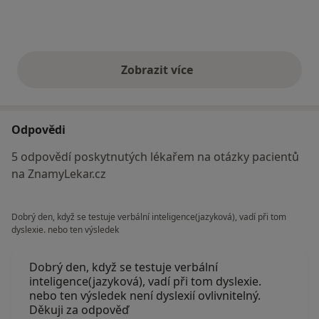
Zobrazit více
výše uvedené názory
Odpovědi
5 odpovědí poskytnutých lékařem na otázky pacientů
na ZnamyLekar.cz
Dobrý den, když se testuje verbální inteligence(jazyková), vadí při tom
dyslexie. nebo ten výsledek
Dobrý den, když se testuje verbální
inteligence(jazyková), vadí při tom dyslexie.
nebo ten výsledek není dyslexií ovlivnitelný.
Děkuji za odpověď