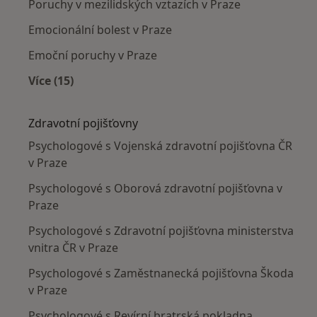
Poruchy v mezilidských vztazích v Praze
Emocionální bolest v Praze
Emoční poruchy v Praze
Více (15)
Více v kategorii: Nejčastěji léčené nemoci
Zdravotní pojišťovny
Psychologové s Vojenská zdravotní pojišťovna ČR
v Praze
Psychologové s Oborová zdravotní pojišťovna v
Praze
Psychologové s Zdravotní pojišťovna ministerstva
vnitra ČR v Praze
Psychologové s Zaměstnanecká pojišťovna Škoda
v Praze
Psychologové s Revírní bratrská pokladna,