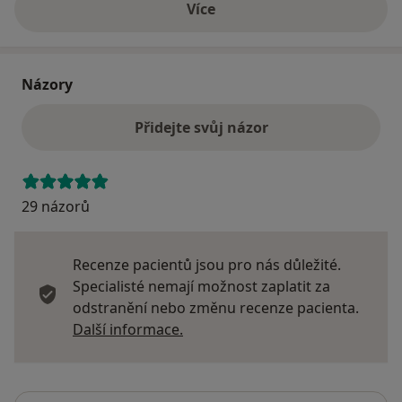
Více
o adrese
Názory
Přidejte svůj názor
29 názorů
Recenze pacientů jsou pro nás důležité.
Specialisté nemají možnost zaplatit za
odstranění nebo změnu recenze pacienta.
Další informace o názorech
Další informace.