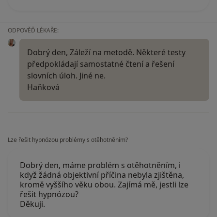
ODPOVĚĎ LÉKAŘE:
Dobrý den, Záleží na metodě. Některé testy
předpokládají samostatné čtení a řešení
slovních úloh. Jiné ne.
Haňková
Lze řešit hypnózou problémy s otěhotněním?
Dobrý den, máme problém s otěhotněním, i
když žádná objektivní příčina nebyla zjištěna,
kromě vyššího věku obou. Zajímá mě, jestli lze
řešit hypnózou?
Děkuji.