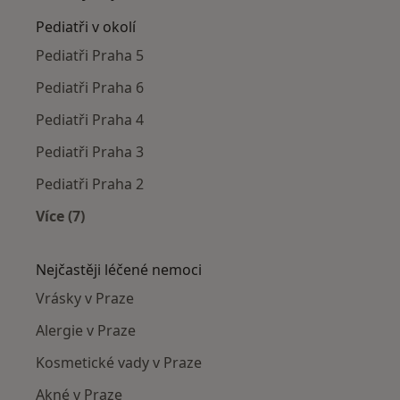
Pediatři v okolí
Pediatři Praha 5
Pediatři Praha 6
Pediatři Praha 4
Pediatři Praha 3
Pediatři Praha 2
Více (7)
Více v kategorii: Pediatři v okolí
Nejčastěji léčené nemoci
Vrásky v Praze
Alergie v Praze
Kosmetické vady v Praze
Akné v Praze