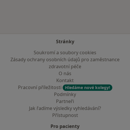
Více v kategorii: Zdravotní pojišťovny
Stránky
Soukromí a soubory cookies
Zásady ochrany osobních údajů pro zaměstnance
zdravotní péče
O nás
Kontakt
Pracovní příležitosti
Hledáme nové kolegy!
Podmínky
Partneři
Jak řadíme výsledky vyhledávání?
Přístupnost
Pro pacienty