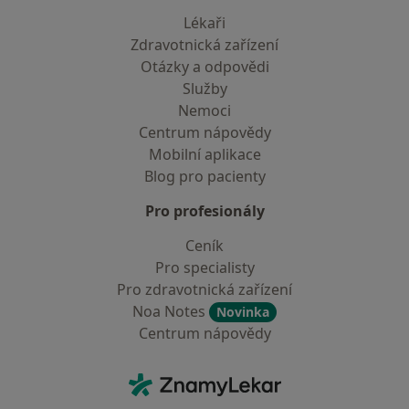
Lékaři
Zdravotnická zařízení
Otázky a odpovědi
Služby
Nemoci
Centrum nápovědy
Mobilní aplikace
Blog pro pacienty
Pro profesionály
Ceník
Pro specialisty
Pro zdravotnická zařízení
Noa Notes
Novinka
Centrum nápovědy
Kontakt
ZnamyLekar - Hlavní stránka