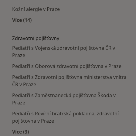
Kožní alergie v Praze
Více (14)
Více v kategorii: Nejčastěji léčené nemoci
Zdravotní pojišťovny
Pediatři s Vojenská zdravotní pojišťovna ČR v
Praze
Pediatři s Oborová zdravotní pojišťovna v Praze
Pediatři s Zdravotní pojišťovna ministerstva vnitra
ČR v Praze
Pediatři s Zaměstnanecká pojišťovna Škoda v
Praze
Pediatři s Revírní bratrská pokladna, zdravotní
pojišťovna v Praze
Více (3)