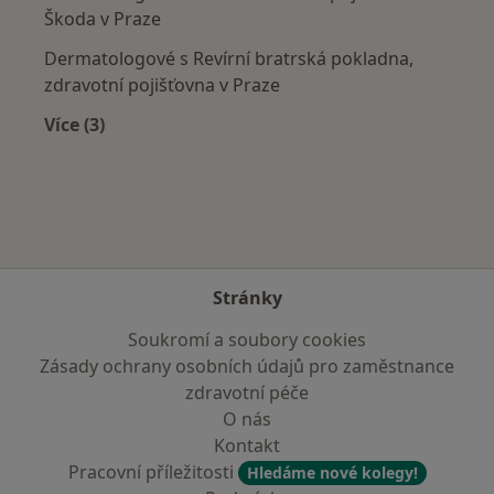
Škoda v Praze
Dermatologové s Revírní bratrská pokladna,
zdravotní pojišťovna v Praze
Více (3)
Více v kategorii: Zdravotní pojišťovny
Stránky
Soukromí a soubory cookies
Zásady ochrany osobních údajů pro zaměstnance
zdravotní péče
O nás
Kontakt
Pracovní příležitosti
Hledáme nové kolegy!