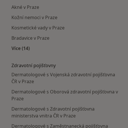
Akné v Praze
Kožní nemoci v Praze
Kosmetické vady v Praze
Bradavice v Praze
Více (14)
Více v kategorii: Nejčastěji léčené nemoci
Zdravotní pojišťovny
Dermatologové s Vojenská zdravotní pojišťovna
ČR v Praze
Dermatologové s Oborová zdravotní pojišťovna v
Praze
Dermatologové s Zdravotní pojišťovna
ministerstva vnitra ČR v Praze
Dermatologové s Zaměstnanecká pojišťovna