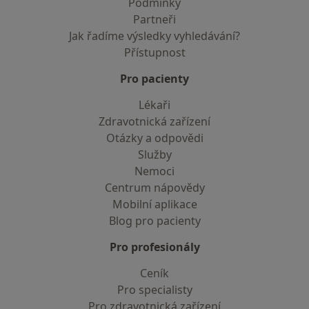
Podmínky
Partneři
Jak řadíme výsledky vyhledávání?
Přístupnost
Pro pacienty
Lékaři
Zdravotnická zařízení
Otázky a odpovědi
Služby
Nemoci
Centrum nápovědy
Mobilní aplikace
Blog pro pacienty
Pro profesionály
Ceník
Pro specialisty
Pro zdravotnická zařízení