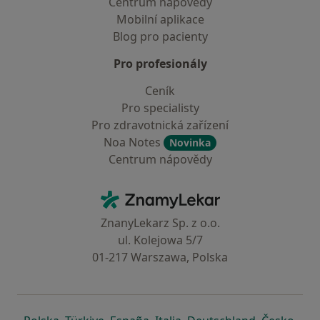
Centrum nápovědy
Mobilní aplikace
Blog pro pacienty
Pro profesionály
Ceník
Pro specialisty
Pro zdravotnická zařízení
Noa Notes
Novinka
Centrum nápovědy
Kontakt
ZnamyLekar - Hlavní stránka
ZnanyLekarz Sp. z o.o.
ul. Kolejowa 5/7
01-217 Warszawa, Polska