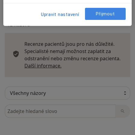
Přijmout
Upravit nastavení
12 názorů
Recenze pacientů jsou pro nás důležité.
Specialisté nemají možnost zaplatit za
odstranění nebo změnu recenze pacienta.
Další informace o názorech
Další informace.
Hledejte v názorech