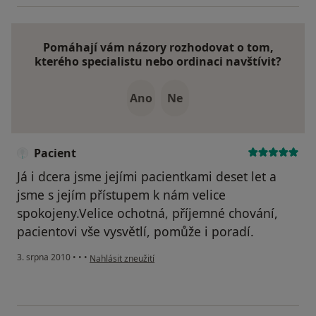
Pomáhají vám názory rozhodovat o tom,
kterého specialistu nebo ordinaci navštívit?
Ano
Ne
Pacient
Já i dcera jsme jejími pacientkami deset let a
jsme s jejím přístupem k nám velice
spokojeny.Velice ochotná, příjemné chování,
pacientovi vše vysvětlí, pomůže i poradí.
podle názoru uživatele Pacient
3. srpna 2010
•
•
•
Nahlásit zneužití