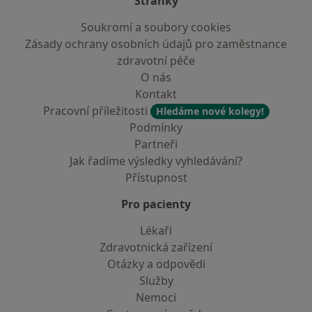
Stránky
Soukromí a soubory cookies
Zásady ochrany osobních údajů pro zaměstnance
zdravotní péče
O nás
Kontakt
Pracovní příležitosti
Hledáme nové kolegy!
Podmínky
Partneři
Jak řadíme výsledky vyhledávání?
Přístupnost
Pro pacienty
Lékaři
Zdravotnická zařízení
Otázky a odpovědi
Služby
Nemoci