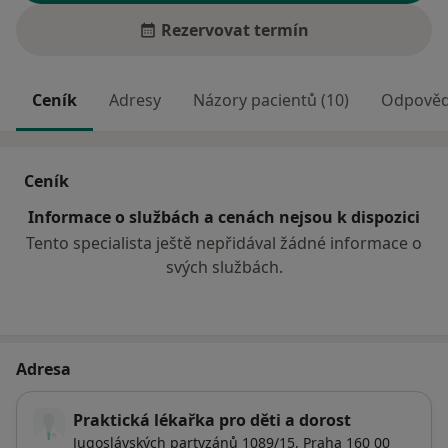
Rezervovat termín
Ceník
Adresy
Názory pacientů (10)
Odpovědi
Ceník
Informace o službách a cenách nejsou k dispozici
Tento specialista ještě nepřidával žádné informace o
svých službách.
Adresa
Praktická lékařka pro děti a dorost
Jugoslávských partyzánů 1089/15,
Praha
160 00