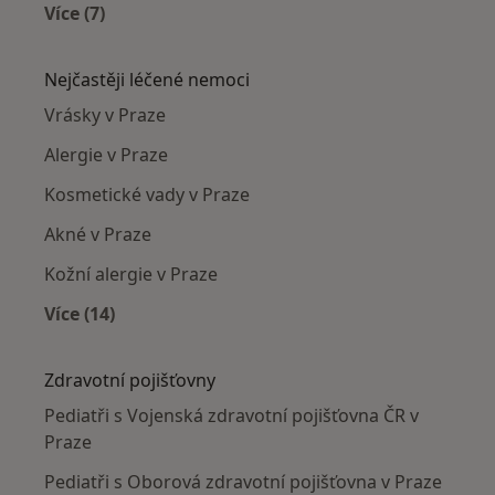
Více (7)
Více v kategorii: Pediatři v okolí
Nejčastěji léčené nemoci
Vrásky v Praze
Alergie v Praze
Kosmetické vady v Praze
Akné v Praze
Kožní alergie v Praze
Více (14)
Více v kategorii: Nejčastěji léčené nemoci
Zdravotní pojišťovny
Pediatři s Vojenská zdravotní pojišťovna ČR v
Praze
Pediatři s Oborová zdravotní pojišťovna v Praze