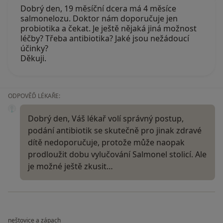
Dobrý den, 19 měsíční dcera má 4 měsíce
salmonelozu. Doktor nám doporučuje jen
probiotika a čekat. Je ještě nějaká jiná možnost
léčby? Třeba antibiotika? Jaké jsou nežádoucí
účinky?
Děkuji.
ODPOVĚĎ LÉKAŘE:
Dobrý den, Váš lékař volí správný postup,
podání antibiotik se skutečně pro jinak zdravé
dítě nedoporučuje, protože může naopak
prodloužit dobu vylučování Salmonel stolicí. Ale
je možné ještě zkusit…
neštovice a zápach