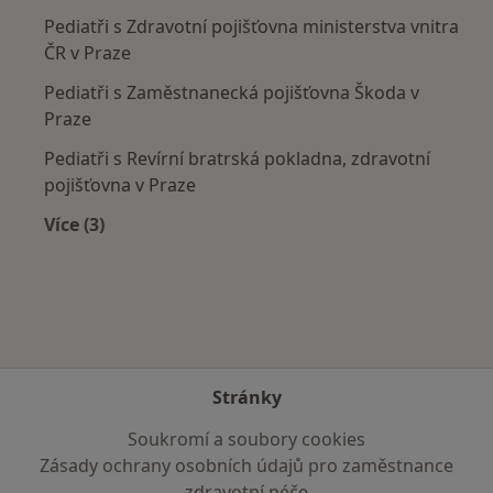
Pediatři s Zdravotní pojišťovna ministerstva vnitra
ČR v Praze
Pediatři s Zaměstnanecká pojišťovna Škoda v
Praze
Pediatři s Revírní bratrská pokladna, zdravotní
pojišťovna v Praze
Více (3)
Více v kategorii: Zdravotní pojišťovny
Stránky
Soukromí a soubory cookies
Zásady ochrany osobních údajů pro zaměstnance
zdravotní péče