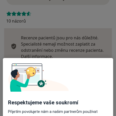
10 názorů
Recenze pacientů jsou pro nás důležité.
Specialisté nemají možnost zaplatit za
odstranění nebo změnu recenze pacienta.
Další informace o názorech
Další informace.
Hledejte v názorech
Respektujeme vaše soukromí
Přijetím povolujete nám a našim partnerům používat