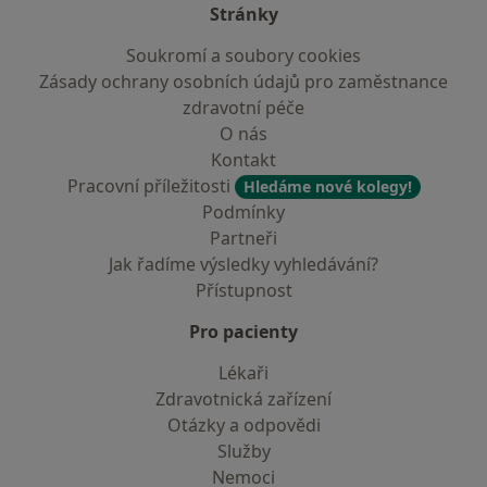
Stránky
Soukromí a soubory cookies
Zásady ochrany osobních údajů pro zaměstnance
zdravotní péče
O nás
Kontakt
Pracovní příležitosti
Hledáme nové kolegy!
Podmínky
Partneři
Jak řadíme výsledky vyhledávání?
Přístupnost
Pro pacienty
Lékaři
Zdravotnická zařízení
Otázky a odpovědi
Služby
Nemoci