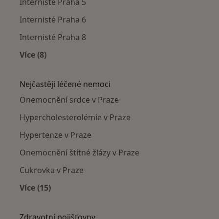
Internisté Praha 5
Internisté Praha 6
Internisté Praha 8
Více (8)
Více v kategorii: Internisté v okolí
Nejčastěji léčené nemoci
Onemocnění srdce v Praze
Hypercholesterolémie v Praze
Hypertenze v Praze
Onemocnění štítné žlázy v Praze
Cukrovka v Praze
Více (15)
Více v kategorii: Nejčastěji léčené nemoci
Zdravotní pojišťovny