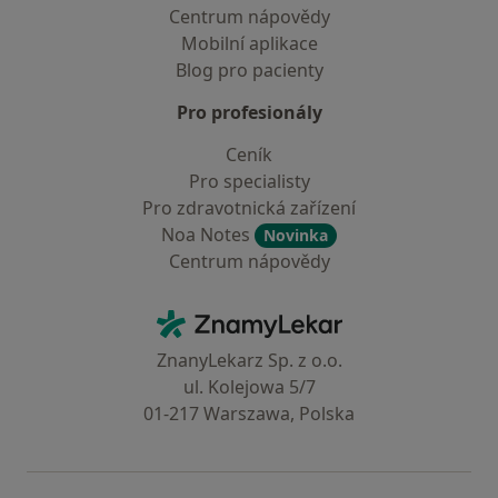
Centrum nápovědy
Mobilní aplikace
Blog pro pacienty
Pro profesionály
Ceník
Pro specialisty
Pro zdravotnická zařízení
Noa Notes
Novinka
Centrum nápovědy
Kontakt
ZnamyLekar - Hlavní stránka
ZnanyLekarz Sp. z o.o.
ul. Kolejowa 5/7
01-217 Warszawa, Polska