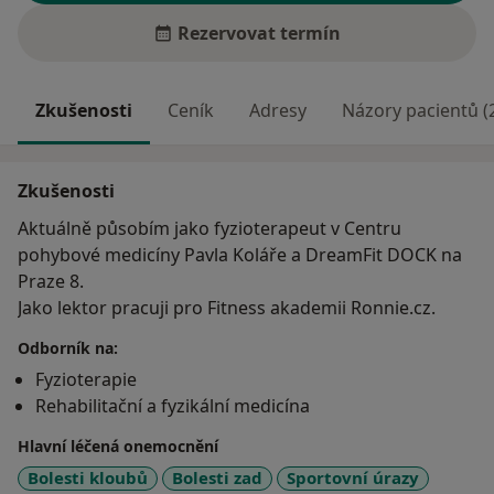
Rezervovat termín
Zkušenosti
Ceník
Adresy
Názory pacientů (
Zkušenosti
Aktuálně působím jako fyzioterapeut v Centru
pohybové medicíny Pavla Koláře a DreamFit DOCK na
Praze 8.
Jako lektor pracuji pro Fitness akademii Ronnie.cz.
Odborník na:
Fyzioterapie
Rehabilitační a fyzikální medicína
Hlavní léčená onemocnění
Bolesti kloubů
Bolesti zad
Sportovní úrazy