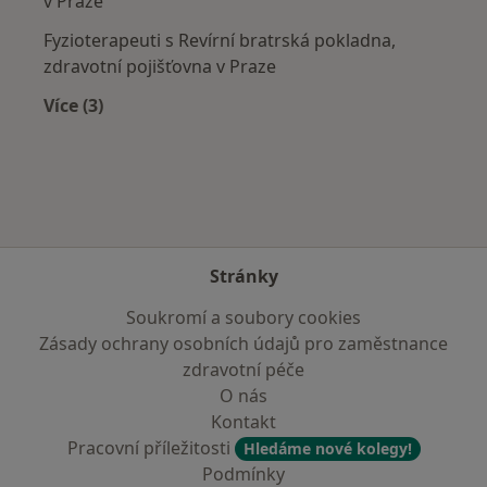
v Praze
Fyzioterapeuti s Revírní bratrská pokladna,
zdravotní pojišťovna v Praze
Více (3)
Více v kategorii: Zdravotní pojišťovny
Stránky
Soukromí a soubory cookies
Zásady ochrany osobních údajů pro zaměstnance
zdravotní péče
O nás
Kontakt
Pracovní příležitosti
Hledáme nové kolegy!
Podmínky