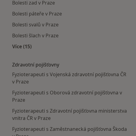
Bolesti zad v Praze
Bolesti páteře v Praze
Bolesti svalů v Praze
Bolesti šlach v Praze
Více (15)
Více v kategorii: Nejčastěji léčené nemoci
Zdravotní pojišťovny
Fyzioterapeuti s Vojenská zdravotní pojišťovna ČR
v Praze
Fyzioterapeuti s Oborová zdravotní pojišťovna v
Praze
Fyzioterapeuti s Zdravotní pojišťovna ministerstva
vnitra ČR v Praze
Fyzioterapeuti s Zaměstnanecká pojišťovna Škoda