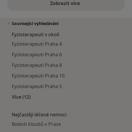
Zobrazit více
výše uvedené názory
Související vyhledávání
Fyzioterapeuti v okolí
Fyzioterapeuti Praha 4
Fyzioterapeuti Praha 6
Fyzioterapeuti Praha 8
Fyzioterapeuti Praha 10
Fyzioterapeuti Praha 5
Více (12)
Více v kategorii: Fyzioterapeuti v okolí
Nejčastěji léčené nemoci
Bolesti kloubů v Praze