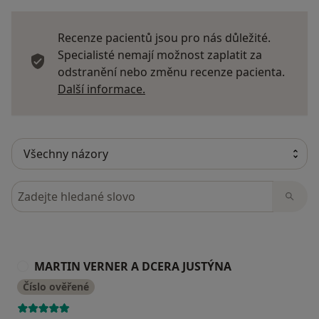
Recenze pacientů jsou pro nás důležité.
Specialisté nemají možnost zaplatit za
odstranění nebo změnu recenze pacienta.
Další informace o názorech
Další informace.
Hledejte v názorech
MARTIN VERNER A DCERA JUSTÝNA
M
Číslo ověřené