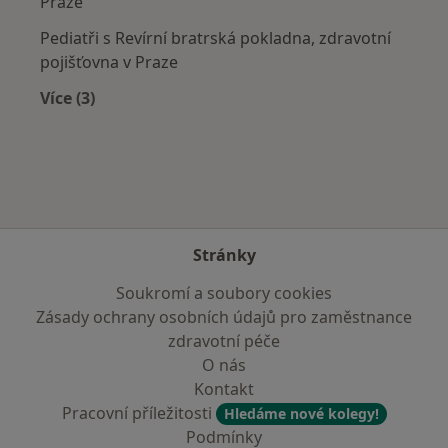
Praze
Pediatři s Revírní bratrská pokladna, zdravotní
pojišťovna v Praze
Více (3)
Více v kategorii: Zdravotní pojišťovny
Stránky
Soukromí a soubory cookies
Zásady ochrany osobních údajů pro zaměstnance
zdravotní péče
O nás
Kontakt
Pracovní příležitosti
Hledáme nové kolegy!
Podmínky