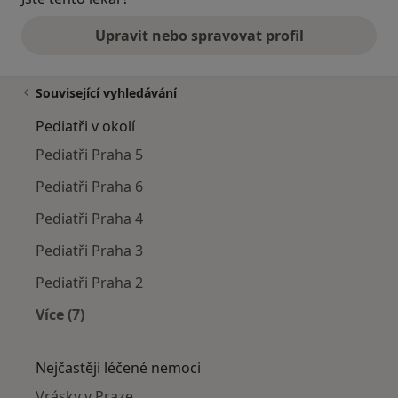
Upravit nebo spravovat profil
Související vyhledávání
Pediatři v okolí
Pediatři Praha 5
Pediatři Praha 6
Pediatři Praha 4
Pediatři Praha 3
Pediatři Praha 2
Více (7)
Více v kategorii: Pediatři v okolí
Nejčastěji léčené nemoci
Vrásky v Praze