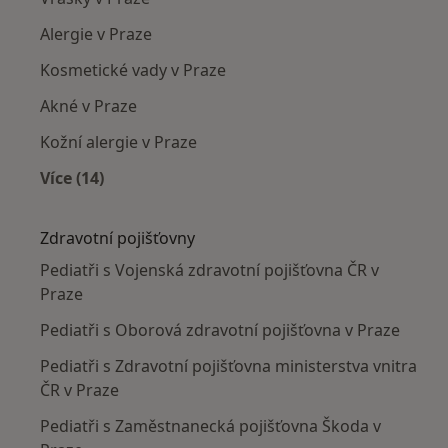
Alergie v Praze
Kosmetické vady v Praze
Akné v Praze
Kožní alergie v Praze
Více (14)
Více v kategorii: Nejčastěji léčené nemoci
Zdravotní pojišťovny
Pediatři s Vojenská zdravotní pojišťovna ČR v
Praze
Pediatři s Oborová zdravotní pojišťovna v Praze
Pediatři s Zdravotní pojišťovna ministerstva vnitra
ČR v Praze
Pediatři s Zaměstnanecká pojišťovna Škoda v