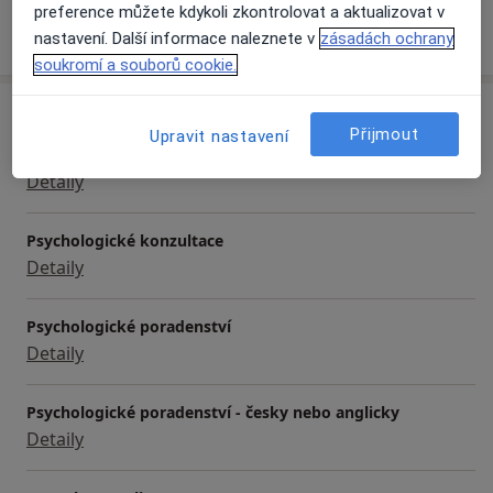
preference můžete kdykoli zkontrolovat a aktualizovat v
Více
o zkušenostech
nastavení. Další informace naleznete v
zásadách ochrany
soukromí a souborů cookie.
Služby a ceník služeb
Přijmout
Upravit nastavení
Psychological consultations in English
Detaily
Psychologické konzultace
Detaily
Psychologické poradenství
Detaily
Psychologické poradenství - česky nebo anglicky
Detaily