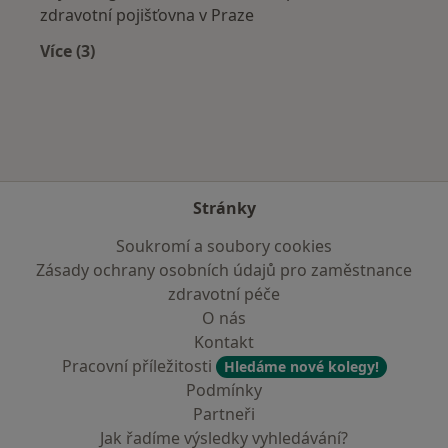
zdravotní pojišťovna v Praze
Více (3)
Více v kategorii: Zdravotní pojišťovny
Stránky
Soukromí a soubory cookies
Zásady ochrany osobních údajů pro zaměstnance
zdravotní péče
O nás
Kontakt
Pracovní příležitosti
Hledáme nové kolegy!
Podmínky
Partneři
Jak řadíme výsledky vyhledávání?