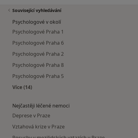
Související vyhledávání
Psychologové v okolí
Psychologové Praha 1
Psychologové Praha 6
Psychologové Praha 2
Psychologové Praha 8
Psychologové Praha 5
Více (14)
Více v kategorii: Psychologové v okolí
Nejčastěji léčené nemoci
Deprese v Praze
Vztahová krize v Praze
Poruchy v mezilidských vztazích v Praze