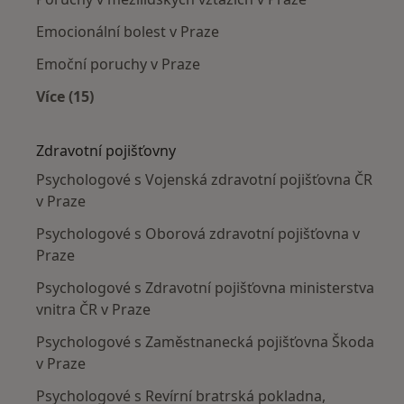
Emocionální bolest v Praze
Emoční poruchy v Praze
Více (15)
Více v kategorii: Nejčastěji léčené nemoci
Zdravotní pojišťovny
Psychologové s Vojenská zdravotní pojišťovna ČR
v Praze
Psychologové s Oborová zdravotní pojišťovna v
Praze
Psychologové s Zdravotní pojišťovna ministerstva
vnitra ČR v Praze
Psychologové s Zaměstnanecká pojišťovna Škoda
v Praze
Psychologové s Revírní bratrská pokladna,