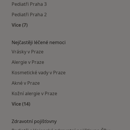
Pediatři Praha 3
Pediatři Praha 2
Více (7)
Více v kategorii: Pediatři v okolí
Nejčastěji léčené nemoci
Vrásky v Praze
Alergie v Praze
Kosmetické vady v Praze
Akné v Praze
Kožní alergie v Praze
Více (14)
Více v kategorii: Nejčastěji léčené nemoci
Zdravotní pojišťovny