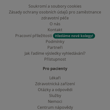
Soukromí a soubory cookies
Zásady ochrany osobních údajů pro zaměstnance
zdravotní péče
O nás
Kontakt
Pracovní příležitosti
Hledáme nové kolegy!
Podmínky
Partneři
Jak řadíme výsledky vyhledávání?
Přístupnost
Pro pacienty
Lékaři
Zdravotnická zařízení
Otázky a odpovědi
Služby
Nemoci
Centrum nápovědy