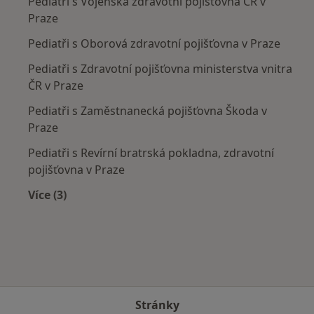
Pediatři s Vojenská zdravotní pojišťovna ČR v
Praze
Pediatři s Oborová zdravotní pojišťovna v Praze
Pediatři s Zdravotní pojišťovna ministerstva vnitra
ČR v Praze
Pediatři s Zaměstnanecká pojišťovna Škoda v
Praze
Pediatři s Revírní bratrská pokladna, zdravotní
pojišťovna v Praze
Více (3)
Více v kategorii: Zdravotní pojišťovny
Stránky