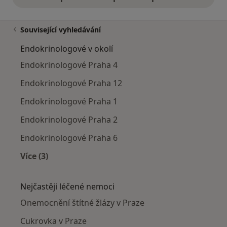
Související vyhledávání
Endokrinologové v okolí
Endokrinologové Praha 4
Endokrinologové Praha 12
Endokrinologové Praha 1
Endokrinologové Praha 2
Endokrinologové Praha 6
Více (3)
Více v kategorii: Endokrinologové v okolí
Nejčastěji léčené nemoci
Onemocnění štítné žlázy v Praze
Cukrovka v Praze