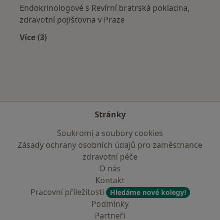
Endokrinologové s Revírní bratrská pokladna,
zdravotní pojišťovna v Praze
Více (3)
Více v kategorii: Zdravotní pojišťovny
Stránky
Soukromí a soubory cookies
Zásady ochrany osobních údajů pro zaměstnance
zdravotní péče
O nás
Kontakt
Pracovní příležitosti
Hledáme nové kolegy!
Podmínky
Partneři