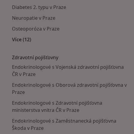
Diabetes 2. typu v Praze
Neuropatie v Praze
Osteoporóza v Praze
Více (12)
Více v kategorii: Nejčastěji léčené nemoci
Zdravotní pojišťovny
Endokrinologové s Vojenská zdravotní pojišťovna
ČR v Praze
Endokrinologové s Oborová zdravotní pojišťovna v
Praze
Endokrinologové s Zdravotní pojišťovna
ministerstva vnitra ČR v Praze
Endokrinologové s Zaměstnanecká pojišťovna
Škoda v Praze