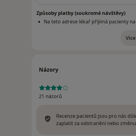
Způsoby platby (soukromé návštěvy)
Na teto adrese lékař přijímá pacienty na
Více
o 
Názory
21 názorů
Recenze pacientů jsou pro nás důle
zaplatit za odstranění nebo změnu