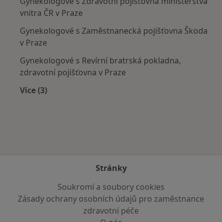
Gynekologové s Zdravotní pojišťovna ministerstva
vnitra ČR v Praze
Gynekologové s Zaměstnanecká pojišťovna Škoda
v Praze
Gynekologové s Revírní bratrská pokladna,
zdravotní pojišťovna v Praze
Více (3)
Více v kategorii: Zdravotní pojišťovny
Stránky
Soukromí a soubory cookies
Zásady ochrany osobních údajů pro zaměstnance
zdravotní péče