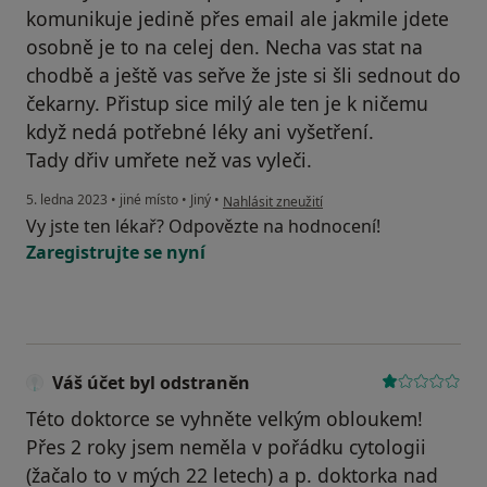
komunikuje jedině přes email ale jakmile jdete
osobně je to na celej den. Necha vas stat na
chodbě a ještě vas seřve že jste si šli sednout do
čekarny. Přistup sice milý ale ten je k ničemu
když nedá potřebné léky ani vyšetření.
Tady dřiv umřete než vas vyleči.
podle názoru uživatele Pacient
5. ledna 2023
•
jiné místo
•
Jiný
•
Nahlásit zneužití
Vy jste ten lékař? Odpovězte na hodnocení!
Zaregistrujte se nyní
Váš účet byl odstraněn
Této doktorce se vyhněte velkým obloukem!
Přes 2 roky jsem neměla v pořádku cytologii
(žačalo to v mých 22 letech) a p. doktorka nad