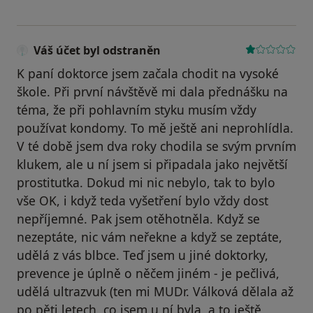
Váš účet byl odstraněn
K paní doktorce jsem začala chodit na vysoké
škole. Při první návštěvě mi dala přednášku na
téma, že při pohlavním styku musím vždy
používat kondomy. To mě ještě ani neprohlídla.
V té době jsem dva roky chodila se svým prvním
klukem, ale u ní jsem si připadala jako největší
prostitutka. Dokud mi nic nebylo, tak to bylo
vše OK, i když teda vyšetření bylo vždy dost
nepříjemné. Pak jsem otěhotněla. Když se
nezeptáte, nic vám neřekne a když se zeptáte,
udělá z vás blbce. Teď jsem u jiné doktorky,
prevence je úplně o něčem jiném - je pečlivá,
udělá ultrazvuk (ten mi MUDr. Válková dělala až
po pěti letech, co jsem u ní byla, a to ještě