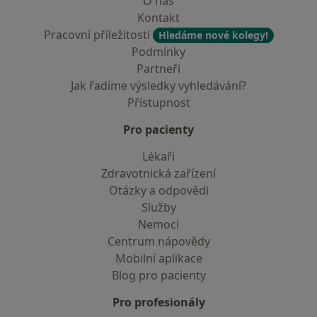
O nás
Kontakt
Pracovní příležitosti
Hledáme nové kolegy!
Podmínky
Partneři
Jak řadíme výsledky vyhledávání?
Přístupnost
Pro pacienty
Lékaři
Zdravotnická zařízení
Otázky a odpovědi
Služby
Nemoci
Centrum nápovědy
Mobilní aplikace
Blog pro pacienty
Pro profesionály