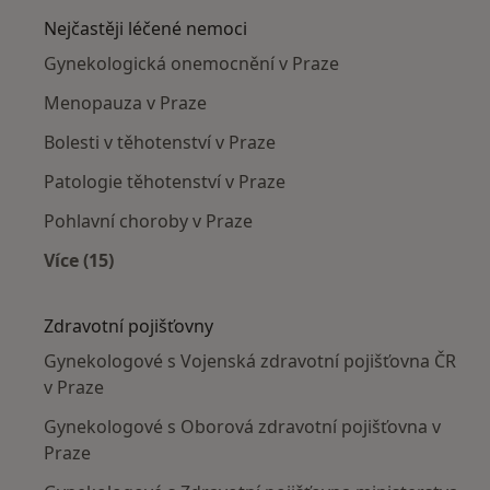
Nejčastěji léčené nemoci
Gynekologická onemocnění v Praze
Menopauza v Praze
Bolesti v těhotenství v Praze
Patologie těhotenství v Praze
Pohlavní choroby v Praze
Více (15)
Více v kategorii: Nejčastěji léčené nemoci
Zdravotní pojišťovny
Gynekologové s Vojenská zdravotní pojišťovna ČR
v Praze
Gynekologové s Oborová zdravotní pojišťovna v
Praze