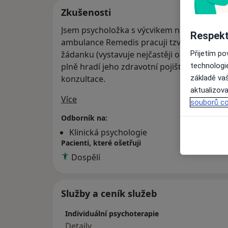
Zkušenosti
Jsem psycholožka s výcvikem na řešení ori
Respekt
ambulance Remedis pracuji tzv. "na pojišťo
Přijetím p
žádanku (vystavuje nejčastěji obvodní lékař
technologi
plně hradí jeho zdravotní pojišťovna. Nabí
základě vaš
konzultace.
aktualizova
O mně
Více
souborů co
Odborník na:
Klinická psychologie
Pacienti, které ošetřuji
Dospělí
Služby a ceník služeb
Individuální psychoterapie
Detaily