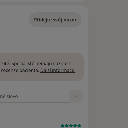
Přidejte svůj názor
žité. Specialisté nemají možnost
Další informace o názor
 recenze pacienta.
Další informace.
zorech