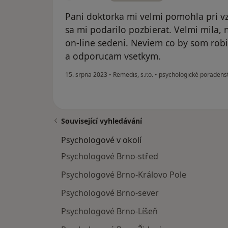
Pani doktorka mi velmi pomohla pri v
sa mi podarilo pozbierat. Velmi mila
on-line sedeni. Neviem co by som robi
a odporucam vsetkym.
15. srpna 2023
•
Remedis, s.r.o.
•
psychologické poradenst
Související vyhledávání
Psychologové v okolí
Psychologové Brno-střed
Psychologové Brno-Královo Pole
Psychologové Brno-sever
Psychologové Brno-Líšeň