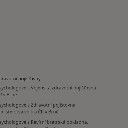
dravotní pojišťovny
sychologové s Vojenská zdravotní pojišťovna
R v Brně
sychologové s Zdravotní pojišťovna
inisterstva vnitra ČR v Brně
sychologové s Revírní bratrská pokladna,