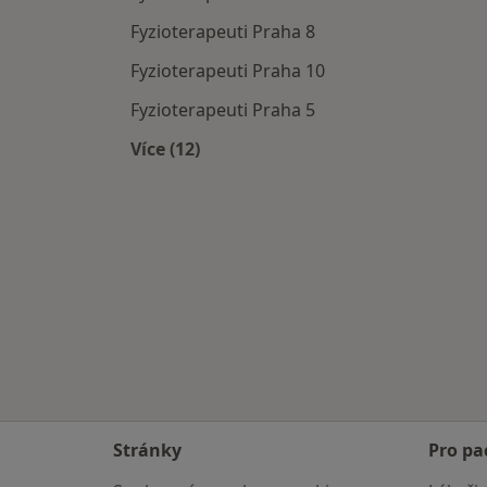
Fyzioterapeuti Praha 8
Fyzioterapeuti Praha 10
Fyzioterapeuti Praha 5
Více (12)
Více v kategorii: Fyzioterapeuti v okol
Stránky
Pro pa