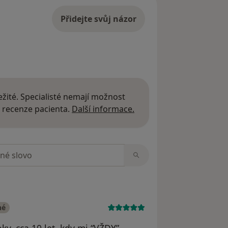
Přidejte svůj názor
žité. Specialisté nemají možnost
Další informace o názor
 recenze pacienta.
Další informace.
zorech
né