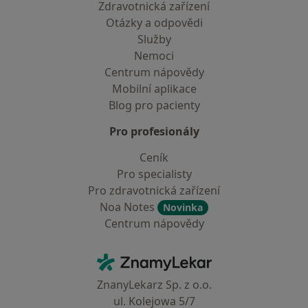
Zdravotnická zařízení
Otázky a odpovědi
Služby
Nemoci
Centrum nápovědy
Mobilní aplikace
Blog pro pacienty
Pro profesionály
Ceník
Pro specialisty
Pro zdravotnická zařízení
Noa Notes
Novinka
Centrum nápovědy
Kontakt
ZnamyLekar - Hlavní stránka
ZnanyLekarz Sp. z o.o.
ul. Kolejowa 5/7