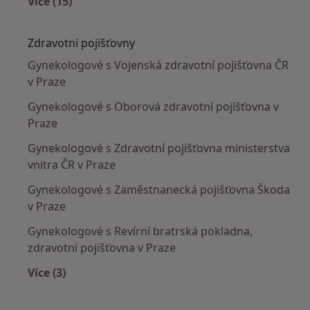
Více (15)
Více v kategorii: Nejčastěji léčené nemoci
Zdravotní pojišťovny
Gynekologové s Vojenská zdravotní pojišťovna ČR
v Praze
Gynekologové s Oborová zdravotní pojišťovna v
Praze
Gynekologové s Zdravotní pojišťovna ministerstva
vnitra ČR v Praze
Gynekologové s Zaměstnanecká pojišťovna Škoda
v Praze
Gynekologové s Revírní bratrská pokladna,
zdravotní pojišťovna v Praze
Více (3)
Více v kategorii: Zdravotní pojišťovny