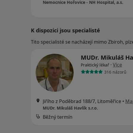
Nemocnice Hořovice - NH Hospital, a.s.
K dispozici jsou specialisté
Tito specialisté se nacházejí mimo Zbiroh, pl
MUDr. Mikuláš Ha
·
Více
Praktický lékař
316 názorů
Jiřího z Poděbrad 188/7, Litoměřice
•
Ma
MUDr. Mikuláš Havlík s.r.o.
Běžný termín