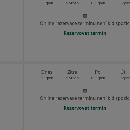
8 Srpen
9 Srpen
10 Srpen
11 Srpe
Online rezervace termínu není k dispozic
Rezervovat termín
Dnes
Zítra
Po
Út
8 Srpen
9 Srpen
10 Srpen
11 Srpe
Online rezervace termínu není k dispozic
Rezervovat termín