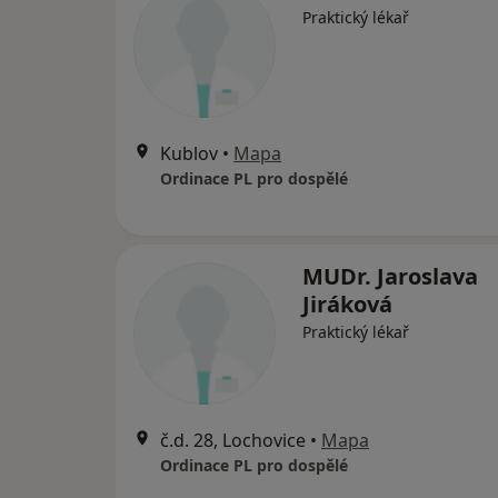
Praktický lékař
Kublov
•
Mapa
Ordinace PL pro dospělé
MUDr. Jaroslava
Jiráková
Praktický lékař
č.d. 28, Lochovice
•
Mapa
Ordinace PL pro dospělé