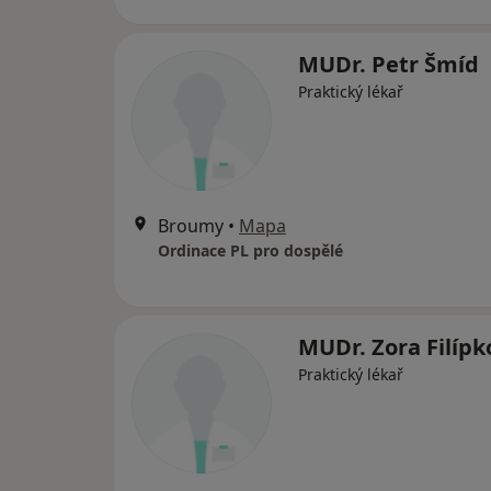
MUDr. Petr Šmíd
Praktický lékař
Broumy
•
Mapa
Ordinace PL pro dospělé
MUDr. Zora Filípk
Praktický lékař