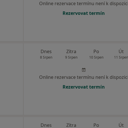
Online rezervace termínu není k dispozic
Rezervovat termín
Dnes
Zítra
Po
Út
8 Srpen
9 Srpen
10 Srpen
11 Srpe
Online rezervace termínu není k dispozic
Rezervovat termín
Dnes
Zítra
Po
Út