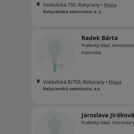
Voldušská 750, Rokycany
•
Mapa
Rokycanská nemocnice, a. s.
Radek Bárta
Praktický lékař, Anesteziol
Internista
Voldušská II/750, Rokycany
•
Mapa
Rokycanská nemocnice, a.s.
Jaroslava Jirákov
Praktický lékař, Otorinola