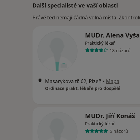
Další specialisté ve vaší oblasti
Právě teď nemají žádná volná místa. Zkontrol
MUDr. Alena Vyša
Praktický lékař
18 názorů
Masarykova tř. 62, Plzeň
•
Mapa
Ordinace prakt. lékaře pro dospělé
MUDr. Jiří Konáš
Praktický lékař
5 názorů