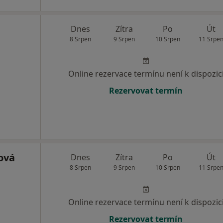
Dnes
Zítra
Po
Út
8 Srpen
9 Srpen
10 Srpen
11 Srpe
Online rezervace termínu není k dispozic
Rezervovat termín
ová
Dnes
Zítra
Po
Út
8 Srpen
9 Srpen
10 Srpen
11 Srpe
Online rezervace termínu není k dispozic
Rezervovat termín