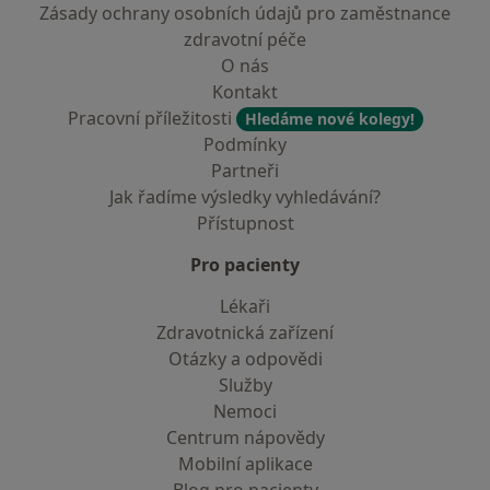
Zásady ochrany osobních údajů pro zaměstnance
zdravotní péče
O nás
Kontakt
Pracovní příležitosti
Hledáme nové kolegy!
Podmínky
Partneři
Jak řadíme výsledky vyhledávání?
Přístupnost
Pro pacienty
Lékaři
Zdravotnická zařízení
Otázky a odpovědi
Služby
Nemoci
Centrum nápovědy
Mobilní aplikace