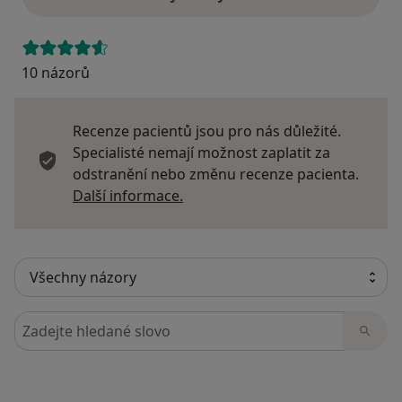
10 názorů
Recenze pacientů jsou pro nás důležité.
Specialisté nemají možnost zaplatit za
odstranění nebo změnu recenze pacienta.
Další informace o názorech
Další informace.
Hledejte v názorech