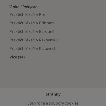
V okolí Rokycan
Praktičtí lékaři v Plzni
Praktičtí lékaři v Příbrami
Praktičtí lékaři v Berouně
Praktičtí lékaři v Rakovníku
Praktičtí lékaři v Klatovech
Více (14)
Více v kategorii: V okolí Rokycan
Stránky
Soukromí a soubory cookies