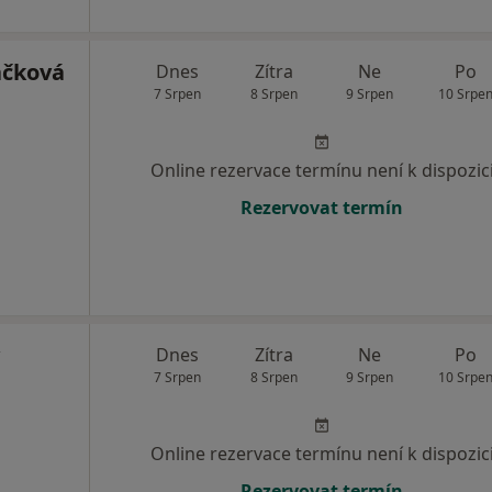
áčková
Dnes
Zítra
Ne
Po
7 Srpen
8 Srpen
9 Srpen
10 Srpe
Online rezervace termínu není k dispozic
Rezervovat termín
Dnes
Zítra
Ne
Po
7 Srpen
8 Srpen
9 Srpen
10 Srpe
Online rezervace termínu není k dispozic
Rezervovat termín