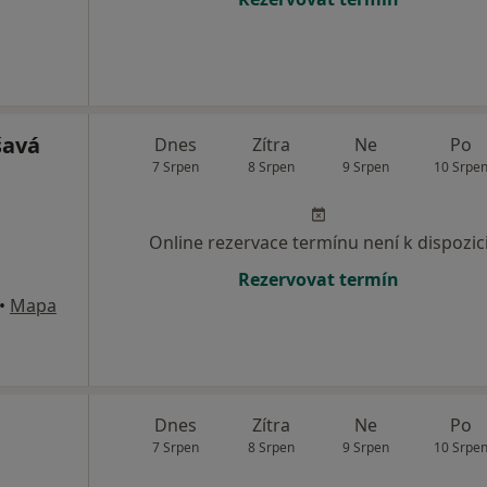
šavá
Dnes
Zítra
Ne
Po
7 Srpen
8 Srpen
9 Srpen
10 Srpe
Online rezervace termínu není k dispozic
Rezervovat termín
•
Mapa
Dnes
Zítra
Ne
Po
7 Srpen
8 Srpen
9 Srpen
10 Srpe