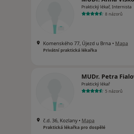
Praktický lékař, Internista
8 názorů
Komenského 77, Újezd u Brna
•
Mapa
Privátní praktická lékařka
MUDr. Petra Fial
Praktický lékař
5 názorů
č.d. 36, Kozlany
•
Mapa
Praktická lékařka pro dospělé