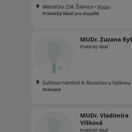
Městečko 234, Ždánice
•
Mapa
Praktický lékař pro dospělé
MUDr. Zuzana Ry
Praktický lékař
Sušilovo náměstí 4, Rousínov u Vyškova
Ordinace
MUDr. Vladimíra
Víšková
Praktický lékař