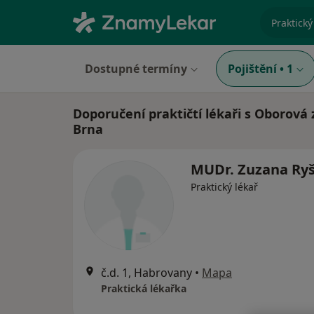
specializ
Dostupné termíny
Pojištění
•
1
Doporučení praktičtí lékaři s Oborová 
Brna
MUDr. Zuzana Ry
Praktický lékař
č.d. 1, Habrovany
•
Mapa
Praktická lékařka