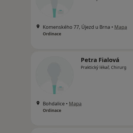
Komenského 77, Újezd u Brna
•
Mapa
Ordinace
Petra Fialová
Praktický lékař, Chirurg
Bohdalice
•
Mapa
Ordinace