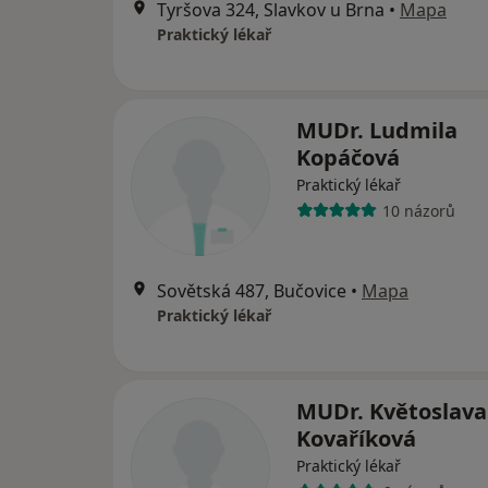
Tyršova 324, Slavkov u Brna
•
Mapa
Praktický lékař
MUDr. Ludmila
Kopáčová
Praktický lékař
10 názorů
Sovětská 487, Bučovice
•
Mapa
Praktický lékař
MUDr. Květoslava
Kovaříková
Praktický lékař