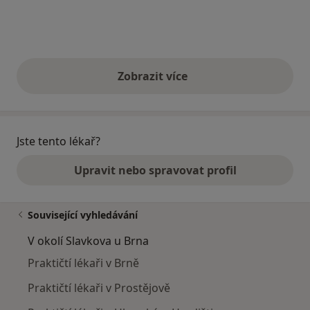
Zobrazit více
výše uvedené názory
Jste tento lékař?
Upravit nebo spravovat profil
Související vyhledávání
V okolí Slavkova u Brna
Praktičtí lékaři v Brně
Praktičtí lékaři v Prostějově