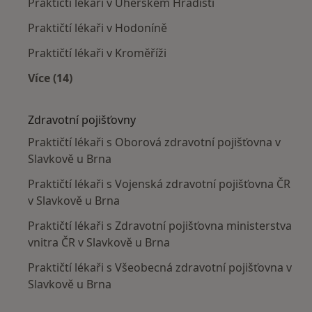
Praktičtí lékaři v Uherském Hradišti
Praktičtí lékaři v Hodoníně
Praktičtí lékaři v Kroměříži
Více (14)
Více v kategorii: V okolí Slavkova u Brna
Zdravotní pojišťovny
Praktičtí lékaři s Oborová zdravotní pojišťovna v
Slavkově u Brna
Praktičtí lékaři s Vojenská zdravotní pojišťovna ČR
v Slavkově u Brna
Praktičtí lékaři s Zdravotní pojišťovna ministerstva
vnitra ČR v Slavkově u Brna
Praktičtí lékaři s Všeobecná zdravotní pojišťovna v
Slavkově u Brna