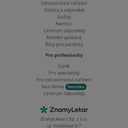
Zdravotnická zařízení
Otázky a odpovědi
Služby
Nemoci
Centrum nápovědy
Mobilní aplikace
Blog pro pacienty
Pro profesionály
Ceník
Pro specialisty
Pro zdravotnická zařízení
Noa Notes
Novinka
Centrum nápovědy
Kontakt
ZnamyLekar - Hlavní stránka
ZnanyLekarz Sp. z o.o.
ul. Kolejowa 5/7