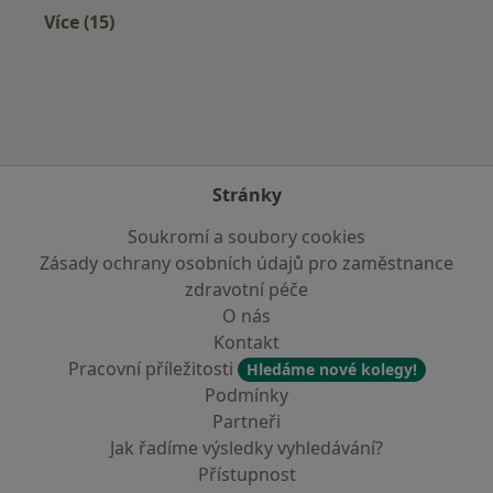
Více (15)
Více v kategorii: V okolí Újezda u Brna
Stránky
Soukromí a soubory cookies
Zásady ochrany osobních údajů pro zaměstnance
zdravotní péče
O nás
Kontakt
Pracovní příležitosti
Hledáme nové kolegy!
Podmínky
Partneři
Jak řadíme výsledky vyhledávání?
Přístupnost