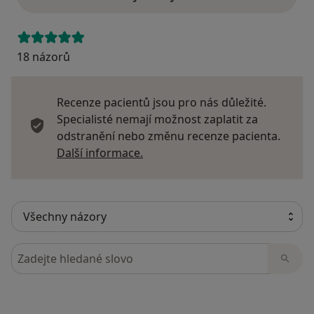
18 názorů
Recenze pacientů jsou pro nás důležité.
Specialisté nemají možnost zaplatit za
odstranění nebo změnu recenze pacienta.
Další informace o názorech
Další informace.
Hledejte v názorech