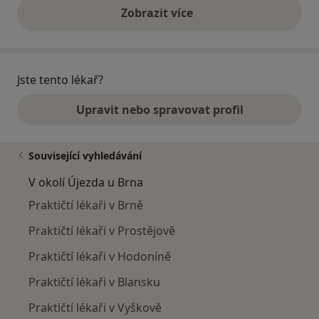
Zobrazit více
výše uvedené názory
Jste tento lékař?
Upravit nebo spravovat profil
Související vyhledávání
V okolí Újezda u Brna
Praktičtí lékaři v Brně
Praktičtí lékaři v Prostějově
Praktičtí lékaři v Hodoníně
Praktičtí lékaři v Blansku
Praktičtí lékaři v Vyškově