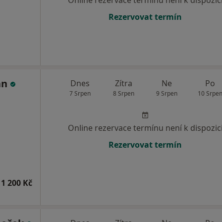
Online rezervace termínu není k dispozic
Rezervovat termín
an
Dnes
Zítra
Ne
Po
7 Srpen
8 Srpen
9 Srpen
10 Srpe
Online rezervace termínu není k dispozic
Rezervovat termín
1 200 Kč