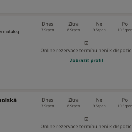
Dnes
Zítra
Ne
Po
7 Srpen
8 Srpen
9 Srpen
10 Srpe
Dermatolog
Online rezervace termínu není k dispozic
Zobrazit profil
bolská
Dnes
Zítra
Ne
Po
7 Srpen
8 Srpen
9 Srpen
10 Srpe
Online rezervace termínu není k dispozic