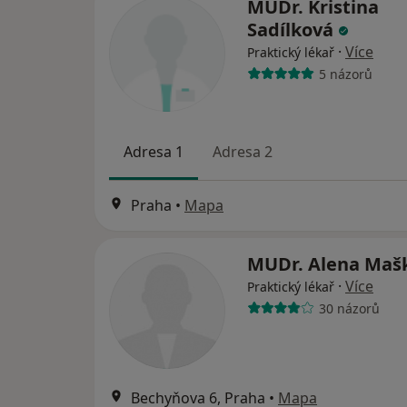
MUDr. Kristina
Sadílková
·
Více
Praktický lékař
5 názorů
Adresa 1
Adresa 2
Praha
•
Mapa
MUDr. Alena Maš
·
Více
Praktický lékař
30 názorů
Bechyňova 6, Praha
•
Mapa