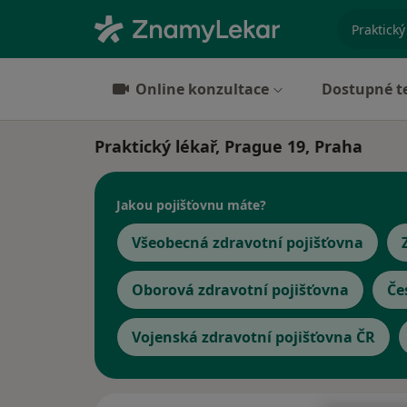
specializ
Online konzultace
Dostupné t
Praktický lékař, Prague 19, Praha
Jakou pojišťovnu máte?
Všeobecná zdravotní pojišťovna
Oborová zdravotní pojišťovna
Če
Vojenská zdravotní pojišťovna ČR