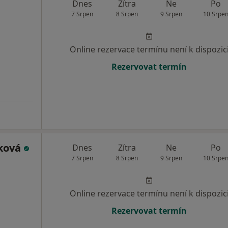
Dnes
Zítra
Ne
Po
7 Srpen
8 Srpen
9 Srpen
10 Srpe
Online rezervace termínu není k dispozic
Rezervovat termín
ková
Dnes
Zítra
Ne
Po
7 Srpen
8 Srpen
9 Srpen
10 Srpe
Online rezervace termínu není k dispozic
Rezervovat termín