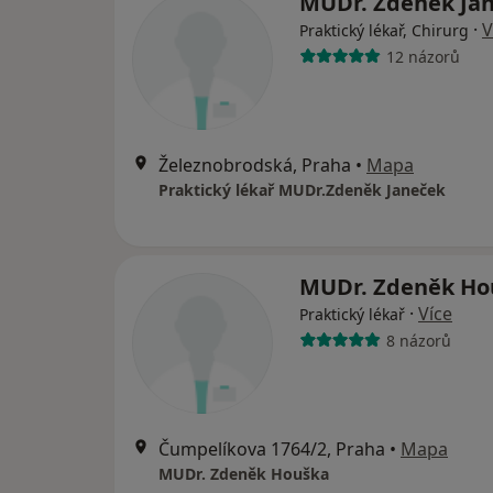
MUDr. Zdeněk Ja
·
V
Praktický lékař, Chirurg
12 názorů
Železnobrodská, Praha
•
Mapa
Praktický lékař MUDr.Zdeněk Janeček
MUDr. Zdeněk H
·
Více
Praktický lékař
8 názorů
Čumpelíkova 1764/2, Praha
•
Mapa
MUDr. Zdeněk Houška