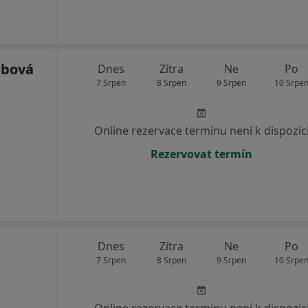
ábová
Dnes
Zítra
Ne
Po
7 Srpen
8 Srpen
9 Srpen
10 Srpe
Online rezervace termínu není k dispozic
Rezervovat termín
Dnes
Zítra
Ne
Po
7 Srpen
8 Srpen
9 Srpen
10 Srpe