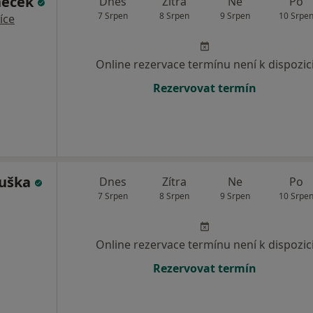
neček
Dnes
Zítra
Ne
Po
7 Srpen
8 Srpen
9 Srpen
10 Srpe
íce
Online rezervace termínu není k dispozic
Rezervovat termín
ouška
Dnes
Zítra
Ne
Po
7 Srpen
8 Srpen
9 Srpen
10 Srpe
Online rezervace termínu není k dispozic
Rezervovat termín