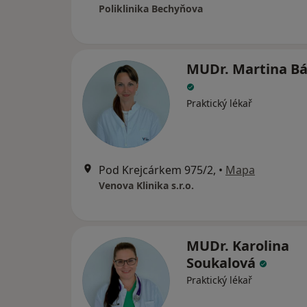
Poliklinika Bechyňova
MUDr. Martina B
Praktický lékař
Pod Krejcárkem 975/2,
•
Mapa
Venova Klinika s.r.o.
MUDr. Karolina
Soukalová
Praktický lékař