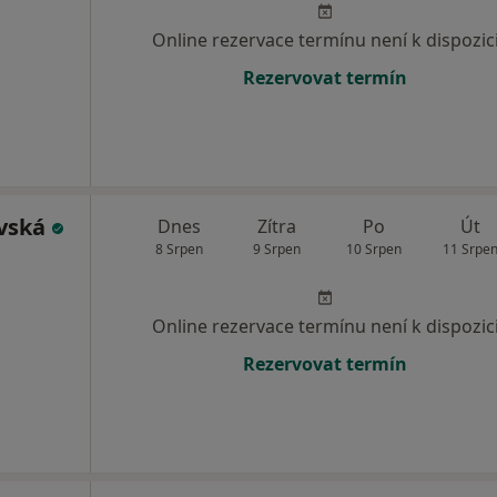
Online rezervace termínu není k dispozic
Rezervovat termín
avská
Dnes
Zítra
Po
Út
8 Srpen
9 Srpen
10 Srpen
11 Srpe
Online rezervace termínu není k dispozic
Rezervovat termín