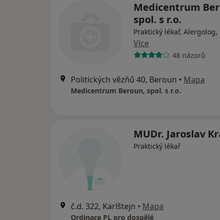
Medicentrum Ber
spol. s r.o.
Praktický lékař, Alergolog,
Více
48 názorů
Politických vězňů 40, Beroun
•
Mapa
Medicentrum Beroun, spol. s r.o.
MUDr. Jaroslav Kr
Praktický lékař
č.d. 322, Karlštejn
•
Mapa
Ordinace PL pro dospělé