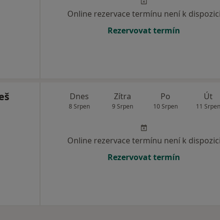
Online rezervace termínu není k dispozic
Rezervovat termín
eš
Dnes
Zítra
Po
Út
8 Srpen
9 Srpen
10 Srpen
11 Srpe
Online rezervace termínu není k dispozic
Rezervovat termín