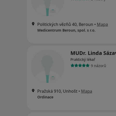
Politických vězňů 40, Beroun
•
Mapa
Medicentrum Beroun, spol. s r.o.
MUDr. Linda Sáz
Praktický lékař
9 názorů
Pražská 910, Unhošť
•
Mapa
Ordinace