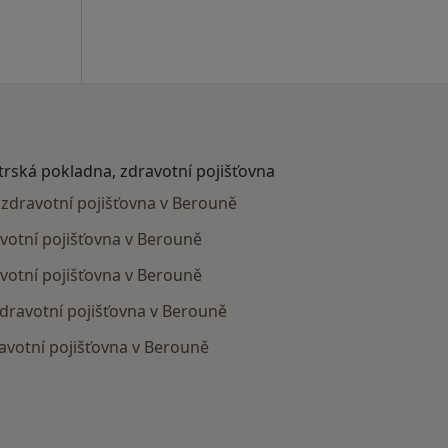
atrská pokladna, zdravotní pojišťovna
, zdravotní pojišťovna v Berouně
avotní pojišťovna v Berouně
avotní pojišťovna v Berouně
zdravotní pojišťovna v Berouně
ravotní pojišťovna v Berouně
ají smlouvu s Revírní bratrská pokladna, zdravotní pojišť