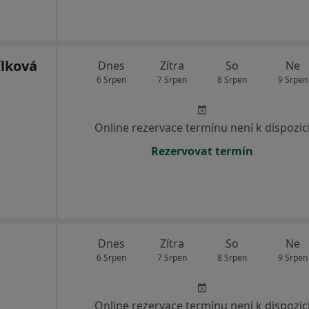
ílková
Dnes
Zítra
So
Ne
6 Srpen
7 Srpen
8 Srpen
9 Srpen
Online rezervace termínu není k dispozic
Rezervovat termín
Dnes
Zítra
So
Ne
6 Srpen
7 Srpen
8 Srpen
9 Srpen
Online rezervace termínu není k dispozic