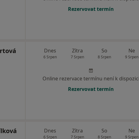
Rezervovat termín
rtová
Dnes
Zítra
So
Ne
6 Srpen
7 Srpen
8 Srpen
9 Srpen
Online rezervace termínu není k dispozic
Rezervovat termín
ílková
Dnes
Zítra
So
Ne
6 Srpen
7 Srpen
8 Srpen
9 Srpen