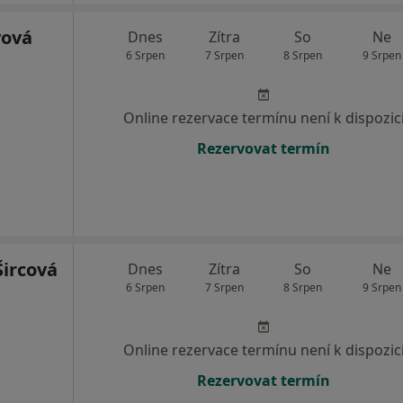
vová
Dnes
Zítra
So
Ne
6 Srpen
7 Srpen
8 Srpen
9 Srpen
Online rezervace termínu není k dispozic
Rezervovat termín
Šircová
Dnes
Zítra
So
Ne
6 Srpen
7 Srpen
8 Srpen
9 Srpen
Online rezervace termínu není k dispozic
Rezervovat termín