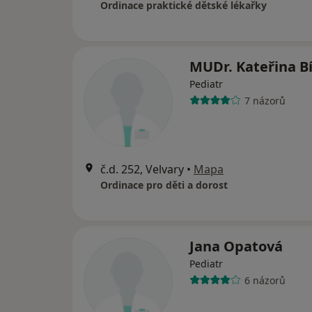
Ordinace praktické dětské lékařky
MUDr. Kateřina B
Pediatr
7 názorů
č.d. 252, Velvary
•
Mapa
Ordinace pro děti a dorost
Jana Opatová
Pediatr
6 názorů