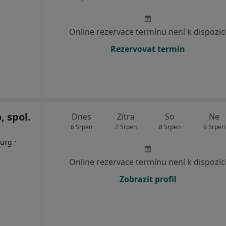
Online rezervace termínu není k dispozic
Rezervovat termín
, spol.
Dnes
Zítra
So
Ne
6 Srpen
7 Srpen
8 Srpen
9 Srpen
·
rurg
Online rezervace termínu není k dispozic
Zobrazit profil