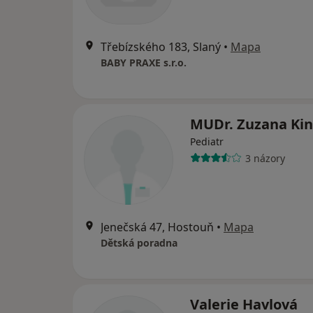
Třebízského 183, Slaný
•
Mapa
BABY PRAXE s.r.o.
MUDr. Zuzana Kin
Pediatr
3 názory
Jenečská 47, Hostouň
•
Mapa
Dětská poradna
Valerie Havlová