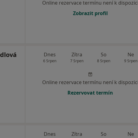
Online rezervace termínu není k dispozic
Zobrazit profil
dlová
Dnes
Zítra
So
Ne
6 Srpen
7 Srpen
8 Srpen
9 Srpen
Online rezervace termínu není k dispozic
Rezervovat termín
Dnes
Zítra
So
Ne