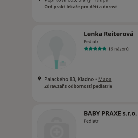
Ord.prakt.lékaře pro děti a dorost
Lenka Reiterová
Pediatr
16 názorů
Palackého 83, Kladno
•
Mapa
Zdrav.zař.s odborností pediatrie
BABY PRAXE s.r.o.
Pediatr