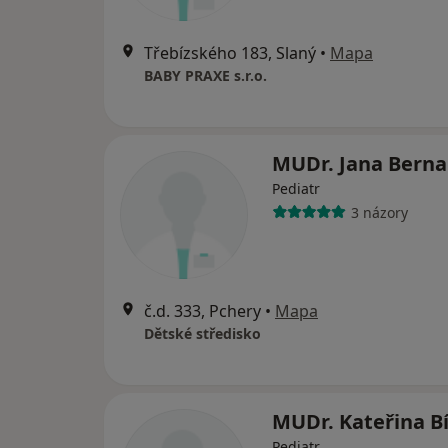
Třebízského 183, Slaný
•
Mapa
BABY PRAXE s.r.o.
MUDr. Jana Berna
Pediatr
3 názory
č.d. 333, Pchery
•
Mapa
Dětské středisko
MUDr. Kateřina B
Pediatr