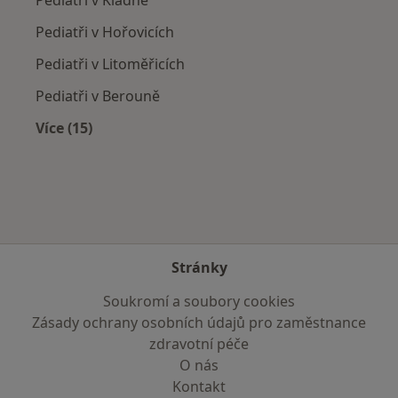
Pediatři v Hořovicích
Pediatři v Litoměřicích
Pediatři v Berouně
Více (15)
Více v kategorii: V okolí Kněževsi
Stránky
Soukromí a soubory cookies
Zásady ochrany osobních údajů pro zaměstnance
zdravotní péče
O nás
Kontakt