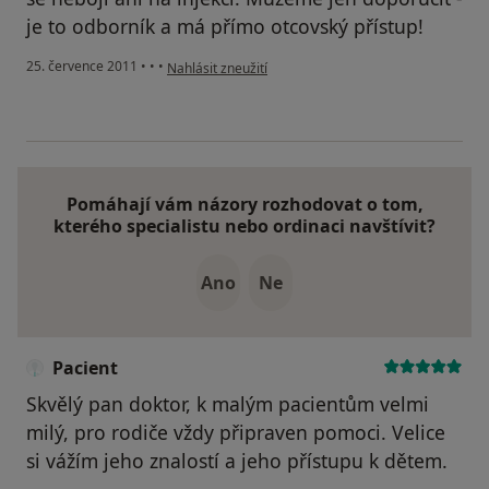
je to odborník a má přímo otcovský přístup!
podle názoru uživatele Pacient
25. července 2011
•
•
•
Nahlásit zneužití
Pomáhají vám názory rozhodovat o tom,
kterého specialistu nebo ordinaci navštívit?
Ano
Ne
Pacient
Skvělý pan doktor, k malým pacientům velmi
milý, pro rodiče vždy připraven pomoci. Velice
si vážím jeho znalostí a jeho přístupu k dětem.