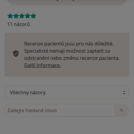
11 názorů
Recenze pacientů jsou pro nás důležité.
Specialisté nemají možnost zaplatit za
odstranění nebo změnu recenze pacienta.
Další informace o názorech
Další informace.
Hledejte v názorech