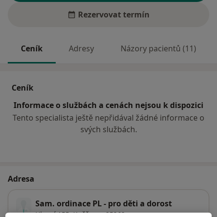
Rezervovat termín
Ceník
Adresy
Názory pacientů (11)
Ceník
Informace o službách a cenách nejsou k dispozici
Tento specialista ještě nepřidával žádné informace o
svých službách.
Adresa
Sam. ordinace PL - pro děti a dorost
Hlavní 155,
Kněževes
25268