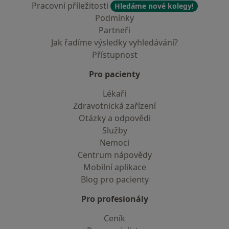
Pracovní příležitosti
Hledáme nové kolegy!
Podmínky
Partneři
Jak řadíme výsledky vyhledávání?
Přístupnost
Pro pacienty
Lékaři
Zdravotnická zařízení
Otázky a odpovědi
Služby
Nemoci
Centrum nápovědy
Mobilní aplikace
Blog pro pacienty
Pro profesionály
Ceník