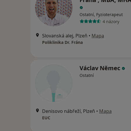
Ostatní, Fyzioterapeut
4 názory
Slovanská alej, Plzeň
•
Mapa
Poliklinika Dr. Frána
Václav Němec
Ostatní
Denisovo nábřeží, Plzeň
•
Mapa
EUC