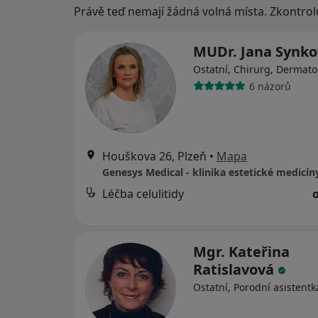
Právě teď nemají žádná volná místa. Zkontrol
MUDr. Jana Synk
Ostatní, Chirurg, Dermato
6 názorů
Houškova 26, Plzeň
•
Mapa
Léčba celulitidy
Mgr. Kateřina
Ratislavová
Ostatní, Porodní asistentk