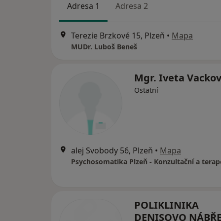
Adresa 1
Adresa 2
Terezie Brzkové 15, Plzeň
•
Mapa
MUDr. Luboš Beneš
Mgr. Iveta Vacko
Ostatní
alej Svobody 56, Plzeň
•
Mapa
POLIKLINIKA
DENISOVO NÁBŘEŽ