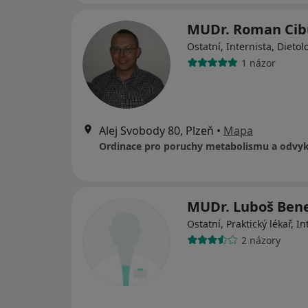
MUDr. Roman Cib
Ostatní, Internista, Dietol
1 názor
Alej Svobody 80, Plzeň
•
Mapa
MUDr. Luboš Ben
Ostatní, Praktický lékař, In
2 názory