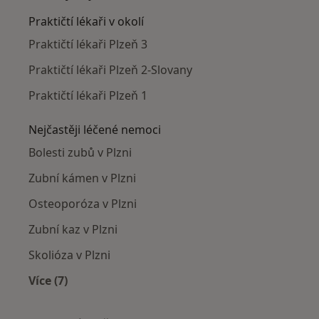
Praktičtí lékaři v okolí
Praktičtí lékaři Plzeň 3
Praktičtí lékaři Plzeň 2-Slovany
Praktičtí lékaři Plzeň 1
Nejčastěji léčené nemoci
Bolesti zubů v Plzni
Zubní kámen v Plzni
Osteoporóza v Plzni
Zubní kaz v Plzni
Skolióza v Plzni
Více (7)
Více v kategorii: Nejčastěji léčené nemoci