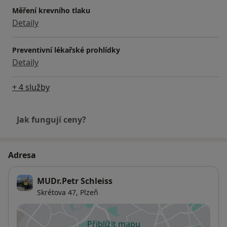
Měření krevního tlaku
Detaily
Preventivní lékařské prohlídky
Detaily
+ 4 služby
Jak fungují ceny?
Adresa
MUDr.Petr Schleiss
Skrétova 47,
Plzeň
Přiblížit mapu