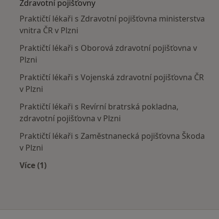
Zdravotní pojišťovny
Praktičtí lékaři s Zdravotní pojišťovna ministerstva
vnitra ČR v Plzni
Praktičtí lékaři s Oborová zdravotní pojišťovna v
Plzni
Praktičtí lékaři s Vojenská zdravotní pojišťovna ČR
v Plzni
Praktičtí lékaři s Revírní bratrská pokladna,
zdravotní pojišťovna v Plzni
Praktičtí lékaři s Zaměstnanecká pojišťovna Škoda
v Plzni
Více (1)
Více v kategorii: Zdravotní pojišťovny