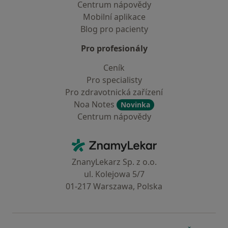
Centrum nápovědy
Mobilní aplikace
Blog pro pacienty
Pro profesionály
Ceník
Pro specialisty
Pro zdravotnická zařízení
Noa Notes
Novinka
Centrum nápovědy
Kontakt
ZnamyLekar - Hlavní stránka
ZnanyLekarz Sp. z o.o.
ul. Kolejowa 5/7
01-217 Warszawa, Polska