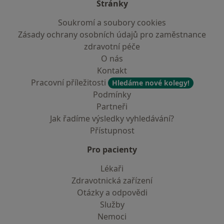
Stránky
Soukromí a soubory cookies
Zásady ochrany osobních údajů pro zaměstnance
zdravotní péče
O nás
Kontakt
Pracovní příležitosti
Hledáme nové kolegy!
Podmínky
Partneři
Jak řadíme výsledky vyhledávání?
Přístupnost
Pro pacienty
Lékaři
Zdravotnická zařízení
Otázky a odpovědi
Služby
Nemoci