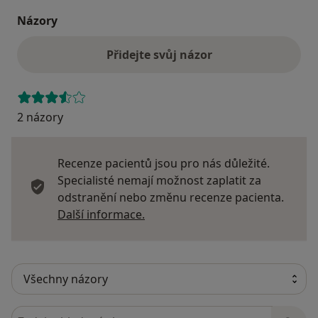
Názory
Přidejte svůj názor
2 názory
Recenze pacientů jsou pro nás důležité.
Specialisté nemají možnost zaplatit za
odstranění nebo změnu recenze pacienta.
Další informace o názorech
Další informace.
Hledejte v názorech