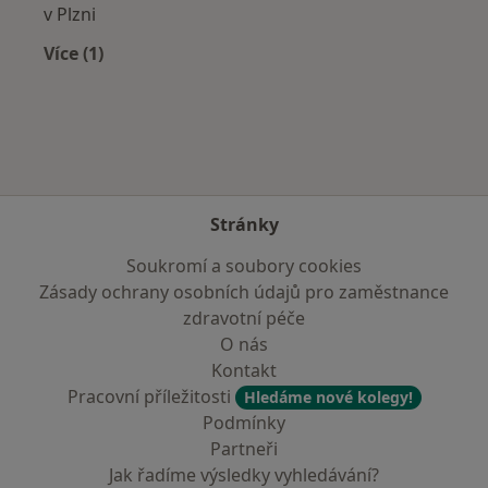
v Plzni
Více (1)
Více v kategorii: Zdravotní pojišťovny
Stránky
Soukromí a soubory cookies
Zásady ochrany osobních údajů pro zaměstnance
zdravotní péče
O nás
Kontakt
Pracovní příležitosti
Hledáme nové kolegy!
Podmínky
Partneři
Jak řadíme výsledky vyhledávání?