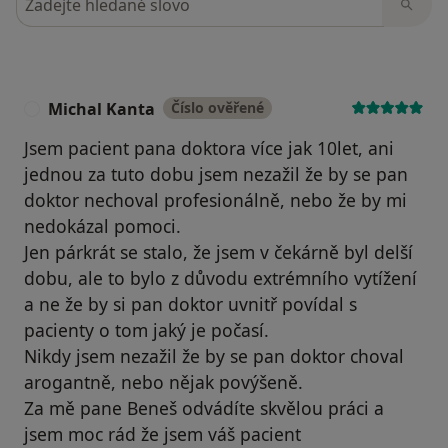
Michal Kanta
Číslo ověřené
M
Jsem pacient pana doktora více jak 10let, ani
jednou za tuto dobu jsem nezažil že by se pan
doktor nechoval profesionálně, nebo že by mi
nedokázal pomoci.
Jen párkrát se stalo, že jsem v čekárně byl delší
dobu, ale to bylo z důvodu extrémního vytížení
a ne že by si pan doktor uvnitř povídal s
pacienty o tom jaký je počasí.
Nikdy jsem nezažil že by se pan doktor choval
arogantně, nebo nějak povýšeně.
Za mě pane Beneš odvádíte skvělou práci a
jsem moc rád že jsem váš pacient