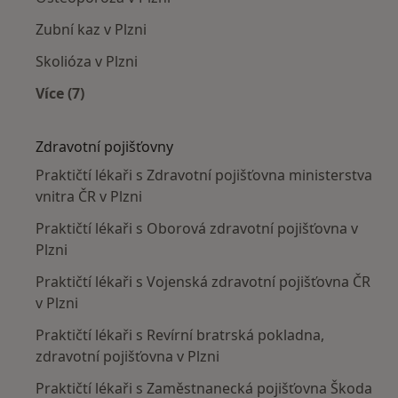
Zubní kaz v Plzni
Skolióza v Plzni
Více (7)
Více v kategorii: Nejčastěji léčené nemoci
Zdravotní pojišťovny
Praktičtí lékaři s Zdravotní pojišťovna ministerstva
vnitra ČR v Plzni
Praktičtí lékaři s Oborová zdravotní pojišťovna v
Plzni
Praktičtí lékaři s Vojenská zdravotní pojišťovna ČR
v Plzni
Praktičtí lékaři s Revírní bratrská pokladna,
zdravotní pojišťovna v Plzni
Praktičtí lékaři s Zaměstnanecká pojišťovna Škoda