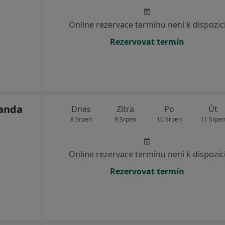
Online rezervace termínu není k dispozic
Rezervovat termín
fanda
Dnes
Zítra
Po
Út
8 Srpen
9 Srpen
10 Srpen
11 Srpe
Online rezervace termínu není k dispozic
Rezervovat termín