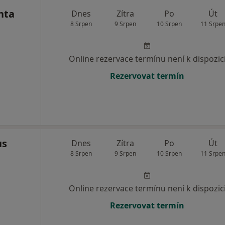
hta
Dnes
Zítra
Po
Út
8 Srpen
9 Srpen
10 Srpen
11 Srpe
Online rezervace termínu není k dispozic
Rezervovat termín
us
Dnes
Zítra
Po
Út
8 Srpen
9 Srpen
10 Srpen
11 Srpe
Online rezervace termínu není k dispozic
Rezervovat termín