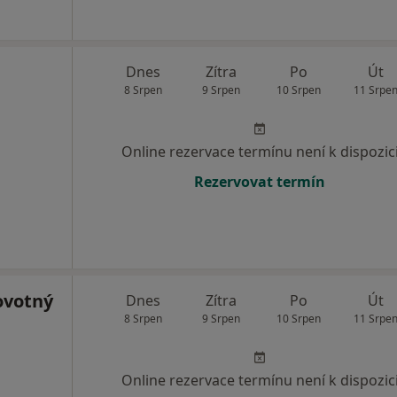
Dnes
Zítra
Po
Út
8 Srpen
9 Srpen
10 Srpen
11 Srpe
Online rezervace termínu není k dispozic
Rezervovat termín
ovotný
Dnes
Zítra
Po
Út
8 Srpen
9 Srpen
10 Srpen
11 Srpe
Online rezervace termínu není k dispozic