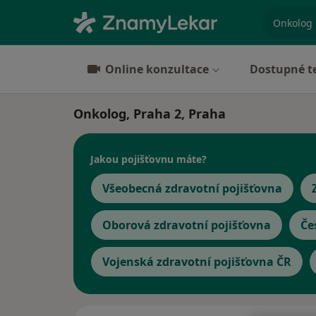
specializ
Online konzultace
Dostupné t
Onkolog, Praha 2, Praha
Jakou pojišťovnu máte?
Všeobecná zdravotní pojišťovna
Oborová zdravotní pojišťovna
Če
Vojenská zdravotní pojišťovna ČR