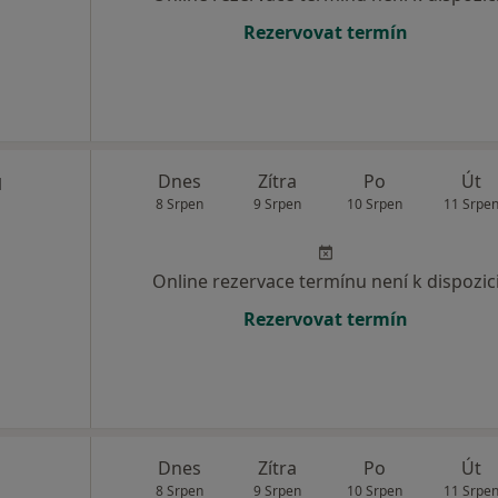
Rezervovat termín
u
Dnes
Zítra
Po
Út
8 Srpen
9 Srpen
10 Srpen
11 Srpe
Online rezervace termínu není k dispozic
Rezervovat termín
Dnes
Zítra
Po
Út
8 Srpen
9 Srpen
10 Srpen
11 Srpe