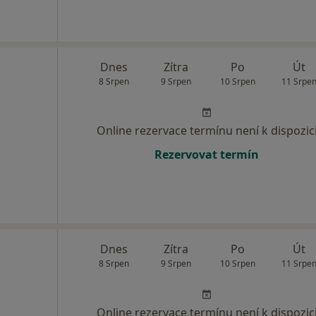
Dnes
Zítra
Po
Út
8 Srpen
9 Srpen
10 Srpen
11 Srpe
Online rezervace termínu není k dispozic
Rezervovat termín
Dnes
Zítra
Po
Út
8 Srpen
9 Srpen
10 Srpen
11 Srpe
Online rezervace termínu není k dispozic