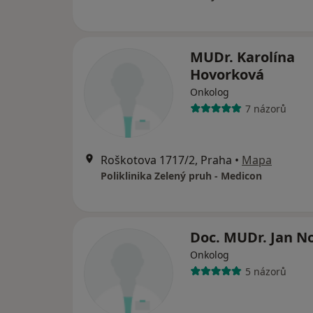
MUDr. Karolína
Hovorková
Onkolog
7 názorů
Roškotova 1717/2, Praha
•
Mapa
Poliklinika Zelený pruh - Medicon
Doc. MUDr. Jan N
Onkolog
5 názorů