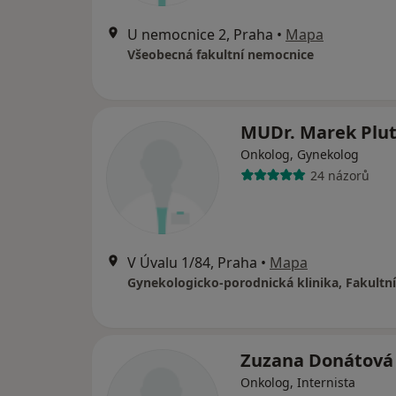
U nemocnice 2, Praha
•
Mapa
Všeobecná fakultní nemocnice
MUDr. Marek Plu
Onkolog, Gynekolog
24 názorů
V Úvalu 1/84, Praha
•
Mapa
Zuzana Donátová
Onkolog, Internista