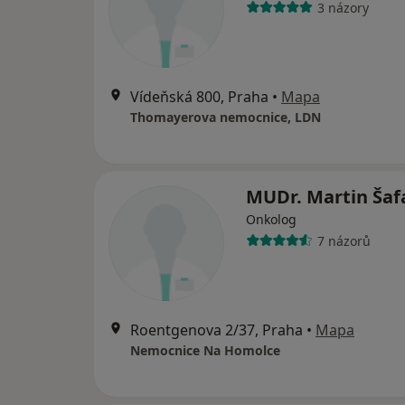
3 názory
Vídeňská 800, Praha
•
Mapa
Thomayerova nemocnice, LDN
MUDr. Martin Ša
Onkolog
7 názorů
Roentgenova 2/37, Praha
•
Mapa
Nemocnice Na Homolce