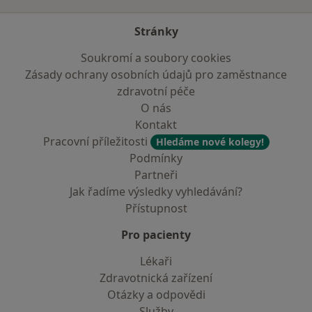
Stránky
Soukromí a soubory cookies
Zásady ochrany osobních údajů pro zaměstnance
zdravotní péče
O nás
Kontakt
Pracovní příležitosti
Hledáme nové kolegy!
Podmínky
Partneři
Jak řadíme výsledky vyhledávání?
Přístupnost
Pro pacienty
Lékaři
Zdravotnická zařízení
Otázky a odpovědi
Služby