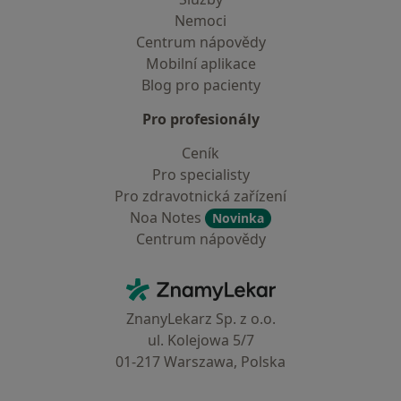
Nemoci
Centrum nápovědy
Mobilní aplikace
Blog pro pacienty
Pro profesionály
Ceník
Pro specialisty
Pro zdravotnická zařízení
Noa Notes
Novinka
Centrum nápovědy
Kontakt
ZnamyLekar - Hlavní stránka
ZnanyLekarz Sp. z o.o.
ul. Kolejowa 5/7
01-217 Warszawa, Polska