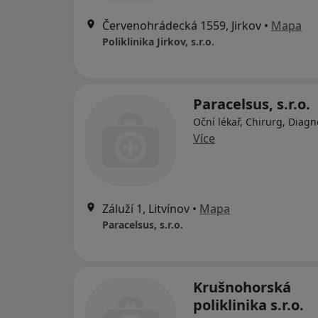
Červenohrádecká 1559, Jirkov
•
Mapa
Poliklinika Jirkov, s.r.o.
Paracelsus, s.r.o.
Oční lékař, Chirurg, Diagn
Více
Záluží 1, Litvínov
•
Mapa
Paracelsus, s.r.o.
Krušnohorská
poliklinika s.r.o.