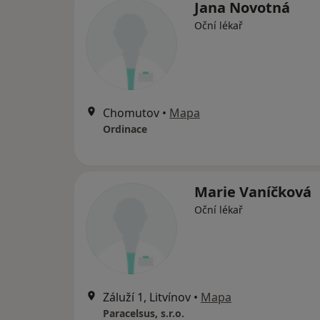
Jana Novotná
Oční lékař
Chomutov
•
Mapa
Ordinace
Marie Vaníčková
Oční lékař
Záluží 1, Litvínov
•
Mapa
Paracelsus, s.r.o.