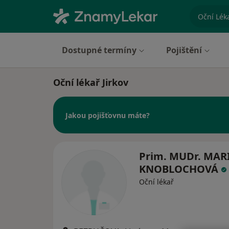
specializ
Dostupné termíny
Pojištění
Oční lékař Jirkov
Jakou pojišťovnu máte?
Prim. MUDr. MAR
KNOBLOCHOVÁ
Oční lékař