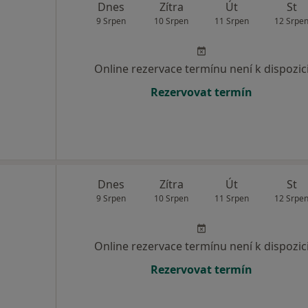
Dnes
Zítra
Út
St
9 Srpen
10 Srpen
11 Srpen
12 Srpe
Online rezervace termínu není k dispozic
Rezervovat termín
Dnes
Zítra
Út
St
9 Srpen
10 Srpen
11 Srpen
12 Srpe
Online rezervace termínu není k dispozic
Rezervovat termín