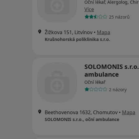
Oční lékař, Alergolog, Chi
Více
25 názorů
Žižkova 151, Litvínov
•
Mapa
Krušnohorská poliklinika s.r.o.
SOLOMONIS s.r.o.
ambulance
Oční lékař
2 názory
Beethovenova 1632, Chomutov
•
Mapa
SOLOMONIS s.r.o., oční ambulance