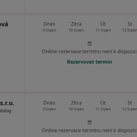
ová
Dnes
Zítra
Út
St
9 Srpen
10 Srpen
11 Srpen
12 Srpe
Online rezervace termínu není k dispozic
Rezervovat termín
s.r.o.
Dnes
Zítra
Út
St
9 Srpen
10 Srpen
11 Srpen
12 Srpe
·
atolog
Online rezervace termínu není k dispozic