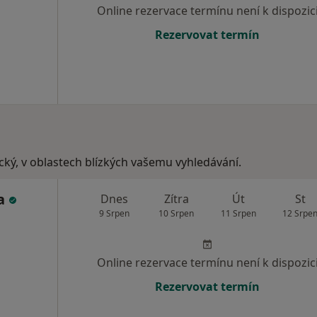
Online rezervace termínu není k dispozic
Rezervovat termín
ecký, v oblastech blízkých vašemu vyhledávání.
da
Dnes
Zítra
Út
St
9 Srpen
10 Srpen
11 Srpen
12 Srpe
Online rezervace termínu není k dispozic
Rezervovat termín