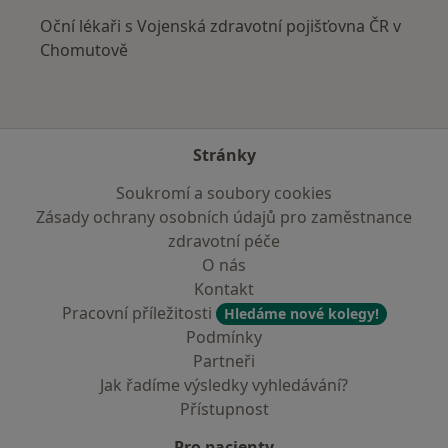
Oční lékaři s Vojenská zdravotní pojišťovna ČR v
Chomutově
Stránky
Soukromí a soubory cookies
Zásady ochrany osobních údajů pro zaměstnance
zdravotní péče
O nás
Kontakt
Pracovní příležitosti
Hledáme nové kolegy!
Podmínky
Partneři
Jak řadíme výsledky vyhledávání?
Přístupnost
Pro pacienty