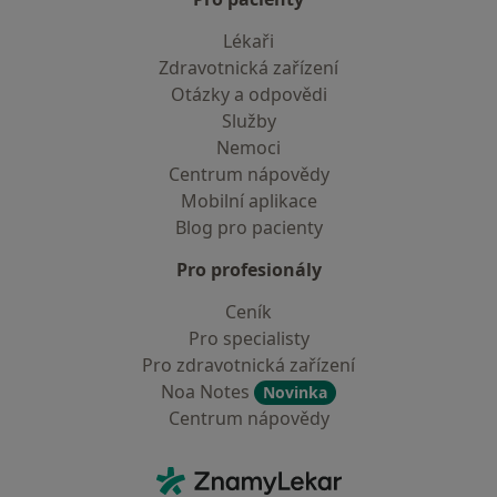
Lékaři
Zdravotnická zařízení
Otázky a odpovědi
Služby
Nemoci
Centrum nápovědy
Mobilní aplikace
Blog pro pacienty
Pro profesionály
Ceník
Pro specialisty
Pro zdravotnická zařízení
Noa Notes
Novinka
Centrum nápovědy
Kontakt
ZnamyLekar - Hlavní stránka