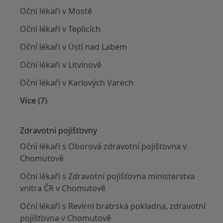
Oční lékaři v Mostě
Oční lékaři v Teplicích
Oční lékaři v Ústí nad Labem
Oční lékaři v Litvínově
Oční lékaři v Karlových Varech
Více (7)
Více v kategorii: V okolí Chomutova
Zdravotní pojišťovny
Oční lékaři s Oborová zdravotní pojišťovna v
Chomutově
Oční lékaři s Zdravotní pojišťovna ministerstva
vnitra ČR v Chomutově
Oční lékaři s Revírní bratrská pokladna, zdravotní
pojišťovna v Chomutově