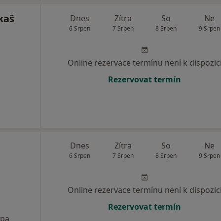
kaš
Dnes
Zítra
So
Ne
6 Srpen
7 Srpen
8 Srpen
9 Srpen
Online rezervace termínu není k dispozic
Rezervovat termín
Dnes
Zítra
So
Ne
6 Srpen
7 Srpen
8 Srpen
9 Srpen
Online rezervace termínu není k dispozic
Rezervovat termín
pa