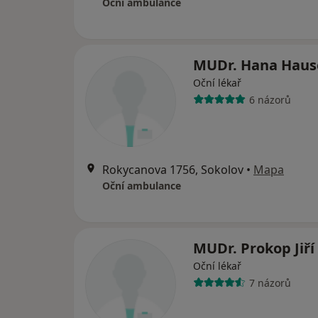
Oční ambulance
MUDr. Hana Haus
Oční lékař
6 názorů
Rokycanova 1756, Sokolov
•
Mapa
Oční ambulance
MUDr. Prokop Jiří
Oční lékař
7 názorů