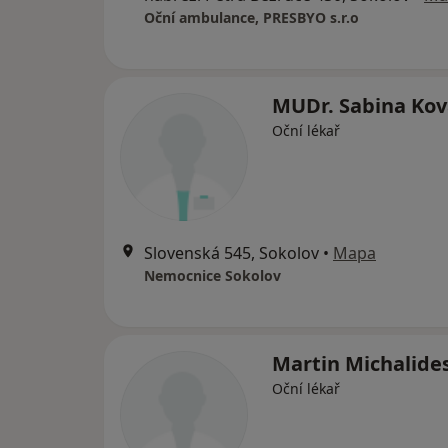
Oční ambulance, PRESBYO s.r.o
MUDr. Sabina Ko
Oční lékař
Slovenská 545, Sokolov
•
Mapa
Nemocnice Sokolov
Martin Michalide
Oční lékař