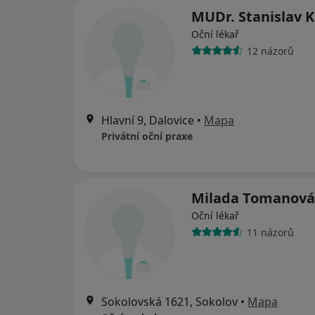
MUDr. Stanislav K
Oční lékař
12 názorů
Hlavní 9, Dalovice
•
Mapa
Privátní oční praxe
Milada Tomanová
Oční lékař
11 názorů
Sokolovská 1621, Sokolov
•
Mapa