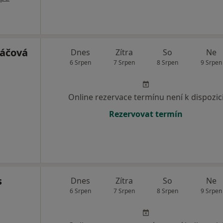
váčová
Dnes
Zítra
So
Ne
6 Srpen
7 Srpen
8 Srpen
9 Srpen
Online rezervace termínu není k dispozic
Rezervovat termín
s
Dnes
Zítra
So
Ne
6 Srpen
7 Srpen
8 Srpen
9 Srpen