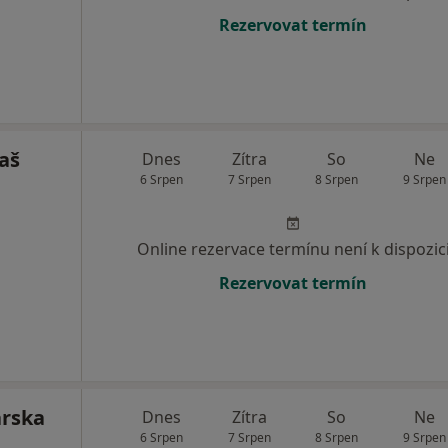
Rezervovat termín
aš
Dnes
Zítra
So
Ne
6 Srpen
7 Srpen
8 Srpen
9 Srpen
Online rezervace termínu není k dispozic
Rezervovat termín
árska
Dnes
Zítra
So
Ne
6 Srpen
7 Srpen
8 Srpen
9 Srpen