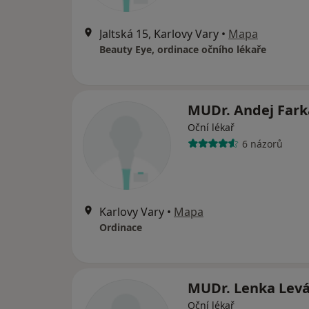
Jaltská 15, Karlovy Vary
•
Mapa
Beauty Eye, ordinace očního lékaře
MUDr. Andej Fark
Oční lékař
6 názorů
Karlovy Vary
•
Mapa
Ordinace
MUDr. Lenka Lev
Oční lékař