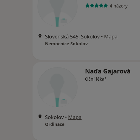
4 názory
Slovenská 545, Sokolov
•
Mapa
Nemocnice Sokolov
Naďa Gajarová
Oční lékař
Sokolov
•
Mapa
Ordinace