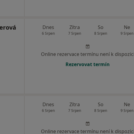
erová
Dnes
Zítra
So
Ne
6 Srpen
7 Srpen
8 Srpen
9 Srpen
Online rezervace termínu není k dispozic
Rezervovat termín
Dnes
Zítra
So
Ne
6 Srpen
7 Srpen
8 Srpen
9 Srpen
Online rezervace termínu není k dispozic